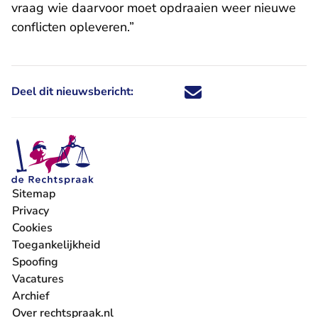
vraag wie daarvoor moet opdraaien weer nieuwe
conflicten opleveren.”
Deel dit nieuwsbericht:
Deel dit nieuwsbericht via X - U 
Deel dit nieuwsbericht via Fa
Deel dit nieuwsbericht via
Deel dit nieuwsbericht
Sitemap
Privacy
Cookies
Toegankelijkheid
Spoofing
Vacatures
- U verlaat Rechtspraak.nl
Archief
Over rechtspraak.nl