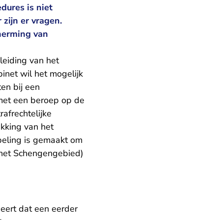
ures is niet
 zijn er vragen.
cherming van
leiding van het
inet wil het mogelijk
ten bij een
 met een beroep op de
rafrechtelijke
ekking van het
peling is gemaakt om
 het Schengengebied)
eert dat een eerder