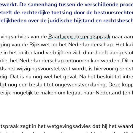
werkt. De samenhang tussen de verschillende proced
treft de rechterlijke toetsing door de bestuursrechter
delijkheden over de juridische bijstand en rechtsbes
gevingsadvies van de
Raad voor de rechtspraak
naar aan
iging van de Rijkswet op het Nederlanderschap. Het kab
in het buitenland verblijft en zich daar heeft aangeslo
isatie, het Nederlanderschap ontnomen kan worden. Dit
Als het wijzigingsvoorstel wet wordt, is hiervoor geen st
ig. Dat is nu nog wel het geval. Na het besluit tot intr
gt nog een besluit tot ongewenstverklaring. Deze kop
eilijk mogelijk te maken om legaal naar Nederland (en
tspraak zegt in het wetgevingsadvies dat hij het waard