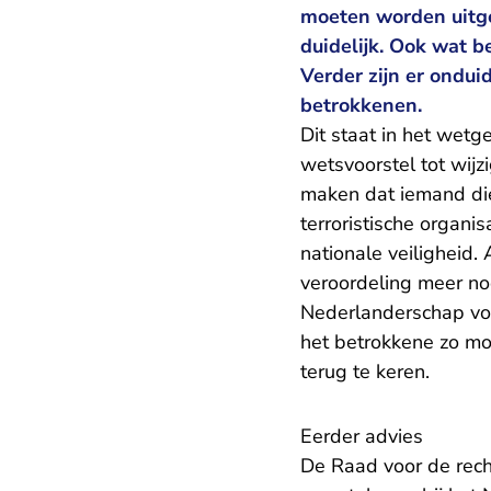
moeten worden uitge
duidelijk. Ook wat be
Verder zijn er ondui
betrokkenen.
Dit staat in het wet
wetsvoorstel tot wijz
maken dat iemand die 
terroristische organ
nationale veiligheid. 
veroordeling meer nod
Nederlanderschap vol
het betrokkene zo mo
terug te keren.
Eerder advies
De Raad voor de rech