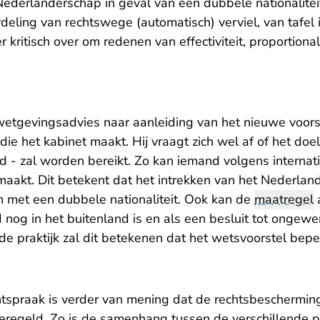
Nederlanderschap in geval van een dubbele nationalitei
ordeling van rechtswege (automatisch) verviel, van tafel
 kritisch over om redenen van effectiviteit, proportional
wetgevingsadvies naar aanleiding van het nieuwe voorst
die het kabinet maakt. Hij vraagt zich wel af of het doe
id - zal worden bereikt. Zo kan iemand volgens internati
aakt. Dit betekent dat het intrekken van het Nederlan
n met een dubbele nationaliteit. Ook kan de
maatregel
nog in het buitenland is en als een besluit tot ongewe
e praktijk zal dit betekenen dat het wetsvoorstel bepe
tspraak is verder van mening dat de rechtsbeschermin
regeld. Zo is de samenhang tussen de verschillende p