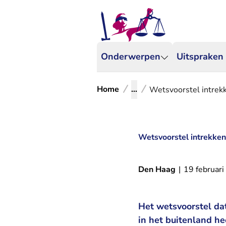
Onderwerpen
Uitspraken
Home
...
Wetsvoorstel intrek
Wetsvoorstel intrekke
Den Haag
|
19 februar
Het wetsvoorstel da
in het buitenland he