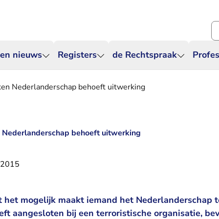
Zo
 en nieuws
Registers
de Rechtspraak
Profes
ken Nederlanderschap behoeft uitwerking
n Nederlanderschap behoeft uitwerking
i 2015
t het mogelijk maakt iemand het Nederlanderschap t
eft aangesloten bij een terroristische organisatie, be