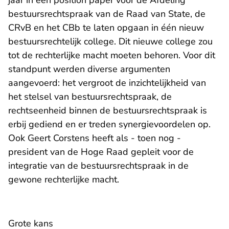
jaar in een
position paper
voor de Afdeling
bestuursrechtspraak van de Raad van State, de
CRvB en het CBb te laten opgaan in één nieuw
bestuursrechtelijk college. Dit nieuwe college zou
tot de rechterlijke macht moeten behoren. Voor dit
standpunt werden diverse argumenten
aangevoerd: het vergroot de inzichtelijkheid van
het stelsel van bestuursrechtspraak, de
rechtseenheid binnen de bestuursrechtspraak is
erbij gediend en er treden synergievoordelen op.
Ook Geert Corstens heeft als - toen nog -
president van de Hoge Raad gepleit voor de
integratie van de bestuursrechtspraak in de
gewone rechterlijke macht.
Grote kans