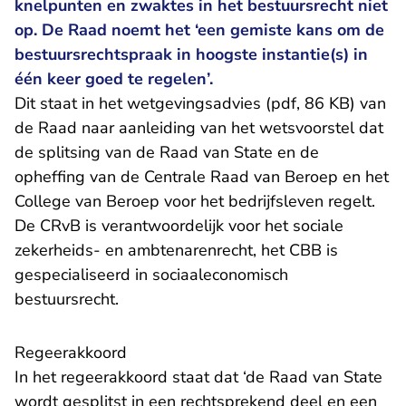
knelpunten en zwaktes in het bestuursrecht niet
op. De Raad noemt het ‘een gemiste kans om de
bestuursrechtspraak in hoogste instantie(s) in
één keer goed te regelen’.
Dit staat in het
wetgevingsadvies (pdf, 86 KB)
van
de Raad naar aanleiding van het wetsvoorstel dat
de splitsing van de Raad van State en de
opheffing van de Centrale Raad van Beroep en het
College van Beroep voor het bedrijfsleven regelt.
De CRvB is verantwoordelijk voor het sociale
zekerheids- en ambtenarenrecht, het CBB is
gespecialiseerd in sociaaleconomisch
bestuursrecht.
Regeerakkoord
In het regeerakkoord staat dat ‘de Raad van State
wordt gesplitst in een rechtsprekend deel en een