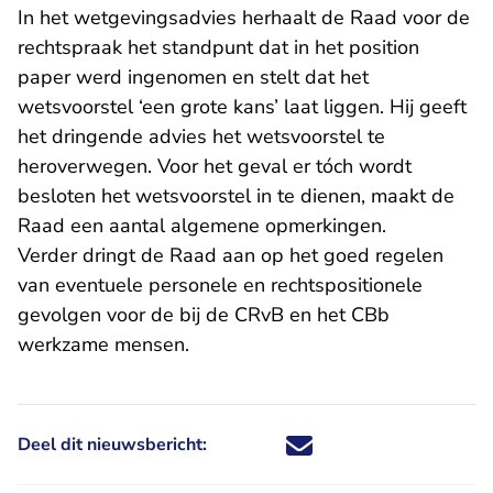
In het wetgevingsadvies herhaalt de Raad voor de
rechtspraak het standpunt dat in het position
paper werd ingenomen en stelt dat het
wetsvoorstel ‘een grote kans’ laat liggen. Hij geeft
het dringende advies het wetsvoorstel te
heroverwegen. Voor het geval er tóch wordt
besloten het wetsvoorstel in te dienen, maakt de
Raad een aantal algemene opmerkingen.
Verder dringt de Raad aan op het goed regelen
van eventuele personele en rechtspositionele
gevolgen voor de bij de CRvB en het CBb
werkzame mensen.
Deel dit nieuwsbericht:
Deel dit nieuwsbericht via X - U 
Deel dit nieuwsbericht via Fa
Deel dit nieuwsbericht via
Deel dit nieuwsbericht