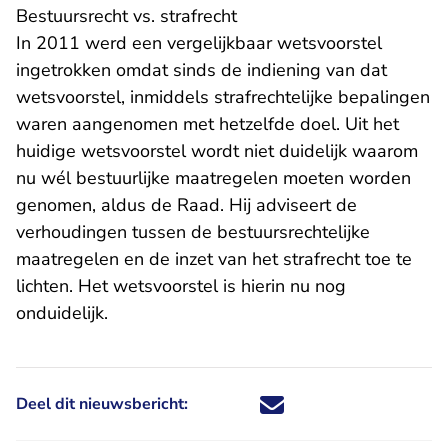
Bestuursrecht vs. strafrecht
In 2011 werd een vergelijkbaar wetsvoorstel
ingetrokken omdat sinds de indiening van dat
wetsvoorstel, inmiddels strafrechtelijke bepalingen
waren aangenomen met hetzelfde doel. Uit het
huidige wetsvoorstel wordt niet duidelijk waarom
nu wél bestuurlijke maatregelen moeten worden
genomen, aldus de Raad. Hij adviseert de
verhoudingen tussen de bestuursrechtelijke
maatregelen en de inzet van het strafrecht toe te
lichten. Het wetsvoorstel is hierin nu nog
onduidelijk.
Deel dit nieuwsbericht:
Deel dit nieuwsbericht via X - U 
Deel dit nieuwsbericht via Fa
Deel dit nieuwsbericht via
Deel dit nieuwsbericht