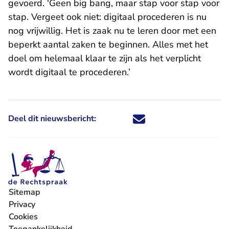
gevoerd. ‘Geen big bang, maar stap voor stap voor
stap. Vergeet ook niet: digitaal procederen is nu
nog vrijwillig. Het is zaak nu te leren door met een
beperkt aantal zaken te beginnen. Alles met het
doel om helemaal klaar te zijn als het verplicht
wordt digitaal te procederen.’
Deel dit nieuwsbericht:
Deel dit nieuwsbericht via X - U 
Deel dit nieuwsbericht via Fa
Deel dit nieuwsbericht via
Deel dit nieuwsbericht
Sitemap
Privacy
Cookies