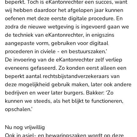
beperkt. Toch is eKantonrechter een succes, want
wij hebben daardoor het afgelopen jaar kunnen
oefenen met deze eerste digitale procedure. En
zodra de nieuwe wetgeving is ingevoerd gaan we
de techniek van eKantonrechter, in enigszins
aangepaste vorm, gebruiken voor digitaal
procederen in civiele - en bestuurszaken.’
De invoering van de eKantonrechter zelf verliep
eveneens gefaseerd. Zo konden eerst alleen een
beperkt aantal rechtsbijstandverzekeraars van
deze mogelijkheid gebruik maken, later ook andere
bedrijven en weer later burgers. Bakker: ‘Zo
kunnen we steeds, als het blijkt te functioneren,
opschalen.’
Nu nog vrijwillig
Ook in asiel- en bewaringszaken wordt op deze