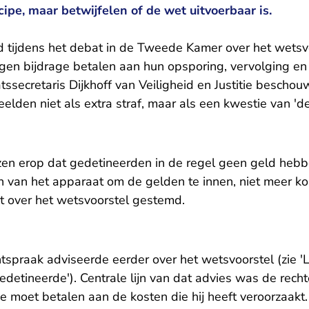
cipe, maar betwijfelen of de wet uitvoerbaar is.
d tijdens het debat in de Tweede Kamer over het wetsvo
gen bijdrage betalen aan hun opsporing, vervolging en d
tssecretaris Dijkhoff van Veiligheid en Justitie bescho
elden niet als extra straf, maar als een kwestie van 'de 
jzen erop dat gedetineerden in de regel geen geld heb
en van het apparaat om de gelden te innen, niet meer ko
 over het wetsvoorstel gestemd.
tspraak adviseerde eerder over het wetsvoorstel (zie
'
gedetineerde
'). Centrale lijn van dat advies was de rech
 moet betalen aan de kosten die hij heeft veroorzaakt.