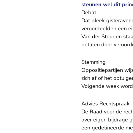
steunen wel dit prin
Debat
Dat bleek gisteravon
veroordeelden een ei
Van der Steur en staa
betalen door veroorde
Stemming
Oppositiepartijen wi
zich af of het optuig
Volgende week wordt
Advies Rechtspraak
De Raad voor de rech
over eigen bijdrage 
een gedetineerde mee