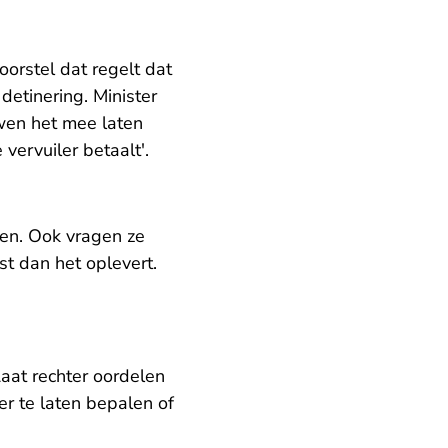
orstel dat regelt dat
etinering. Minister
uwen het mee laten
vervuiler betaalt'.
ben. Ook vragen ze
st dan het oplevert.
Laat rechter oordelen
ter te laten bepalen of