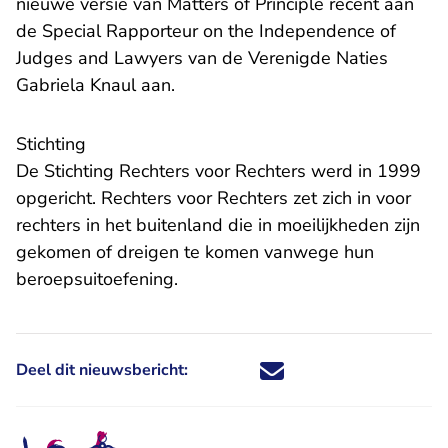
nieuwe versie van Matters of Principle recent aan
de Special Rapporteur on the Independence of
Judges and Lawyers van de Verenigde Naties
Gabriela Knaul aan.
Stichting
De Stichting Rechters voor Rechters werd in 1999
opgericht. Rechters voor Rechters zet zich in voor
rechters in het buitenland die in moeilijkheden zijn
gekomen of dreigen te komen vanwege hun
beroepsuitoefening.
Deel dit nieuwsbericht:
Deel dit nieuwsbericht via X - U 
Deel dit nieuwsbericht via Fa
Deel dit nieuwsbericht via
Deel dit nieuwsbericht