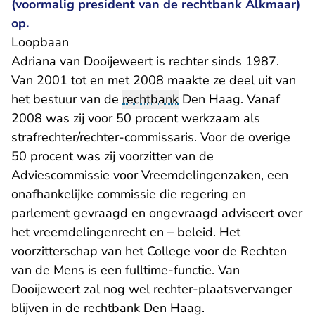
(voormalig president van de rechtbank Alkmaar)
op.
Loopbaan
Adriana van Dooijeweert is rechter sinds 1987.
Van 2001 tot en met 2008 maakte ze deel uit van
het bestuur van de
rechtbank
Den Haag. Vanaf
2008 was zij voor 50 procent werkzaam als
strafrechter/rechter-commissaris. Voor de overige
50 procent was zij voorzitter van de
Adviescommissie voor Vreemdelingenzaken, een
onafhankelijke commissie die regering en
parlement gevraagd en ongevraagd adviseert over
het vreemdelingenrecht en – beleid. Het
voorzitterschap van het College voor de Rechten
van de Mens is een fulltime-functie. Van
Dooijeweert zal nog wel rechter-plaatsvervanger
blijven in de rechtbank Den Haag.