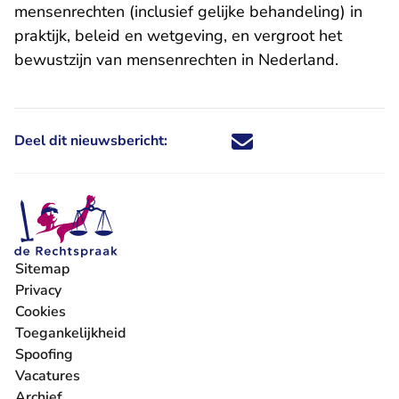
mensenrechten (inclusief gelijke behandeling) in
praktijk, beleid en wetgeving, en vergroot het
bewustzijn van mensenrechten in Nederland.
Deel dit nieuwsbericht:
Deel dit nieuwsbericht via X - U 
Deel dit nieuwsbericht via Fa
Deel dit nieuwsbericht via
Deel dit nieuwsbericht
Sitemap
Privacy
Cookies
Toegankelijkheid
Spoofing
Vacatures
- U verlaat Rechtspraak.nl
Archief