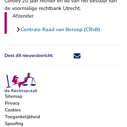
Corbey 20 jaar rechter en lid van het bestuur van
de voormalige rechtbank Utrecht.
Afzender
Centrale Raad van Beroep (CRvB)
Deel dit nieuwsbericht:
Deel dit nieuwsbericht via X - U 
Deel dit nieuwsbericht via Fa
Deel dit nieuwsbericht via
Deel dit nieuwsbericht
Sitemap
Privacy
Cookies
Toegankelijkheid
Spoofing