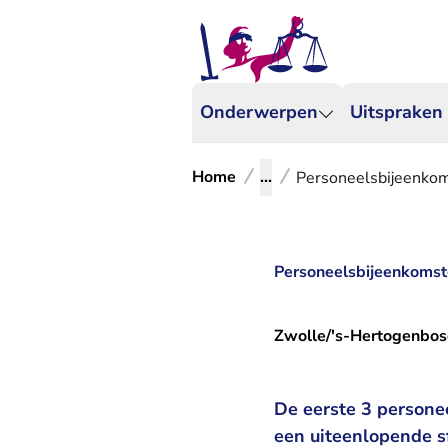
Onderwerpen
Uitspraken
Home
...
Personeelsbijeenkom
Personeelsbijeenkomste
Zwolle/'s-Hertogenbo
De eerste 3 persone
een uiteenlopende sf