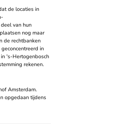
at de locaties in
n-
 deel van hun
e plaatsen nog maar
an de rechtbanken
 geconcentreerd in
 in 's-Hertogenbosch
nstemming rekenen.
 hof Amsterdam.
en opgedaan tijdens