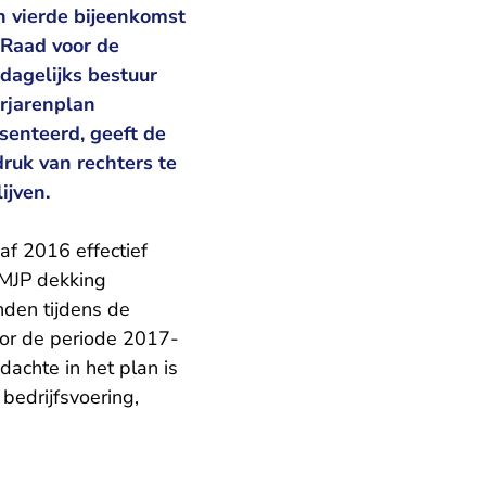
n vierde bijeenkomst
 Raad voor de
 dagelijks bestuur
erjarenplan
senteerd, geeft de
ruk van rechters te
ijven.
af 2016 effectief
 MJP dekking
nden tijdens de
or de periode 2017-
achte in het plan is
bedrijfsvoering,