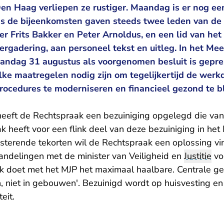
n Haag verliepen ze rustiger. Maandag is er nog ee
s de bijeenkomsten gaven steeds twee leden van de
ter Frits Bakker en Peter Arnoldus, en een lid van het
rgadering, aan personeel tekst en uitleg. In het Me
andag 31 augustus als voorgenomen besluit is gepre
ke maatregelen nodig zijn om tegelijkertijd de werkd
rocedures te moderniseren en financieel gezond te bl
 heeft de Rechtspraak een bezuiniging opgelegd die van
 heeft voor een flink deel van deze bezuiniging in het
sterende tekorten wil de Rechtspraak een oplossing vi
ndelingen met de minister van Veiligheid en
Justitie
vo
 doet met het MJP het maximaal haalbare. Centrale ged
, niet in gebouwen'. Bezuinigd wordt op huisvesting en 
eit.