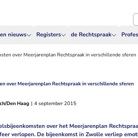
Zo
 en nieuws
Registers
de Rechtspraak
Profes
sten over Meerjarenplan Rechtspraak in verschillende sferen
n over Meerjarenplan Rechtspraak in verschillende sferen
sch/Den Haag
|
4 september 2015
elsbijeenkomsten over het Meerjarenplan Rechtspraak
eer verlopen. De bijeenkomst in Zwolle verliep emotio