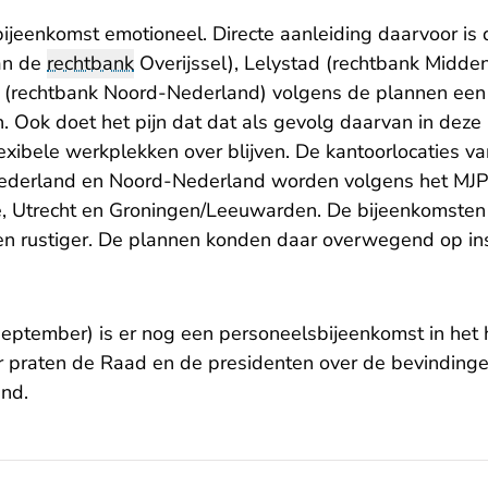
bijeenkomst emotioneel. Directe aanleiding daarvoor is d
an de
rechtbank
Overijssel), Lelystad (rechtbank Midde
 (rechtbank Noord-Nederland) volgens de plannen een
n. Ook doet het pijn dat dat als gevolg daarvan in dez
exibele werkplekken over blijven. De kantoorlocaties v
Nederland en Noord-Nederland worden volgens het MJP
le, Utrecht en Groningen/Leeuwarden. De bijeenkomsten
en rustiger. De plannen konden daar overwegend op i
ptember) is er nog een personeelsbijeenkomst in het
 praten de Raad en de presidenten over de bevinding
and.