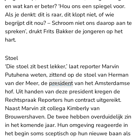
en wat kan er beter? ‘Hou ons een spiegel voor.
Als je denkt: dit is raar, dit klopt niet, of wie
begrijpt dit nou? – Schroom niet ons daarop aan te
spreken’, drukt Frits Bakker de jongeren op het
hart.
Stoel
‘Die stoel zit best lekker,’ laat reporter Marvin
Putuhena weten, zittend op de stoel van Herman
van der Meer, de
president
van het Amsterdamse
hof. Uit handen van deze president kregen de
Rechtspraak Reporters hun contract uitgereikt.
Naast Marvin zit collega Kimberly van
Brouwershaven. De twee hebben overduidelijk zin
in het komende jaar. Hun omgeving reageerde in
het begin soms sceptisch op hun nieuwe baan als