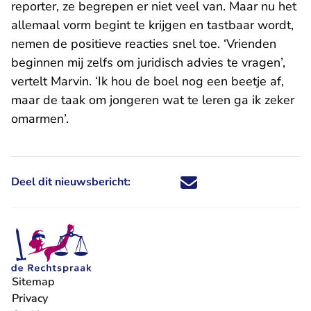
reporter, ze begrepen er niet veel van. Maar nu het
allemaal vorm begint te krijgen en tastbaar wordt,
nemen de positieve reacties snel toe. ‘Vrienden
beginnen mij zelfs om juridisch advies te vragen’,
vertelt Marvin. ‘Ik hou de boel nog een beetje af,
maar de taak om jongeren wat te leren ga ik zeker
omarmen’.
Deel dit nieuwsbericht:
Deel dit nieuwsbericht via X - U 
Deel dit nieuwsbericht via Fa
Deel dit nieuwsbericht via
Deel dit nieuwsbericht
Sitemap
Privacy