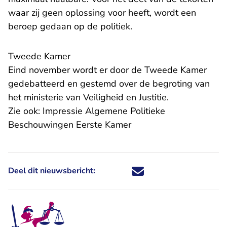
waar zij geen oplossing voor heeft, wordt een
beroep gedaan op de politiek.
Tweede Kamer
Eind november wordt er door de Tweede Kamer
gedebatteerd en gestemd over de begroting van
het ministerie van Veiligheid en Justitie.
Zie ook:
Impressie Algemene Politieke
- U verlaat Rechtspraak
Beschouwingen Eerste Kamer
Deel dit nieuwsbericht:
Deel dit nieuwsbericht via X - U 
Deel dit nieuwsbericht via Fa
Deel dit nieuwsbericht via
Deel dit nieuwsbericht