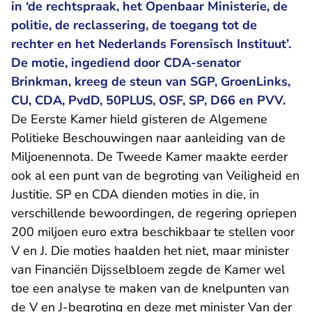
in ‘de rechtspraak, het Openbaar Ministerie, de
politie, de reclassering, de toegang tot de
rechter en het Nederlands Forensisch Instituut’.
De motie, ingediend door CDA-senator
Brinkman, kreeg de steun van SGP, GroenLinks,
CU, CDA, PvdD, 50PLUS, OSF, SP, D66 en PVV.
De Eerste Kamer hield gisteren de Algemene
Politieke Beschouwingen naar aanleiding van de
Miljoenennota. De Tweede Kamer maakte eerder
ook al een punt van de begroting van Veiligheid en
Justitie. SP en CDA dienden moties in die, in
verschillende bewoordingen, de regering opriepen
200 miljoen euro extra beschikbaar te stellen voor
V en J. Die moties haalden het niet, maar minister
van Financiën Dijsselbloem zegde de Kamer wel
toe een analyse te maken van de knelpunten van
de V en J-begroting en deze met minister Van der