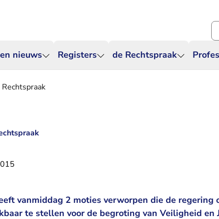
Zo
 en nieuws
Registers
de Rechtspraak
Profes
r Rechtspraak
Rechtspraak
2015
eft vanmiddag 2 moties verworpen die de regering 
kbaar te stellen voor de begroting van Veiligheid en J