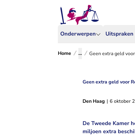
Onderwerpen
Uitspraken
Home
...
Geen extra geld voo
Geen extra geld voor 
Den Haag
|
6 oktober 
De Tweede Kamer he
miljoen extra beschi