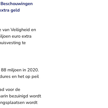
e Beschouwingen
extra geld
 van Veiligheid en
iljoen euro extra
huisvesting te
 88 miljoen in 2020.
dures en het op peil
ad voor de
arin bezuinigd wordt
ingsplaatsen wordt