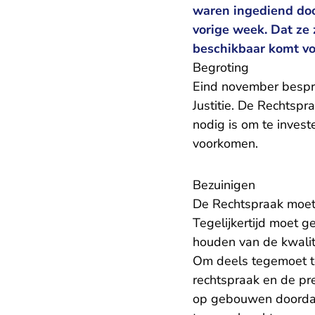
waren ingediend doo
vorige week. Dat ze 
beschikbaar komt vo
Begroting
Eind november bespre
Justitie. De Rechtspr
nodig is om te invest
voorkomen.
Bezuinigen
De Rechtspraak moet 
Tegelijkertijd moet g
houden van de kwalit
Om deels tegemoet t
rechtspraak en de pr
op gebouwen doordat 