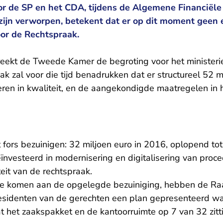
r de SP en het CDA, tijdens de Algemene Financiël
zijn verworpen, betekent dat er op dit moment geen 
or de Rechtspraak.
ekt de Tweede Kamer de begroting voor het ministerie
aak zal voor die tijd benadrukken dat er structureel 52 m
eren in kwaliteit, en de aangekondigde maatregelen in 
fors bezuinigen: 32 miljoen euro in 2016, oplopend tot
eïnvesteerd in modernisering en digitalisering van proce
eit van de rechtspraak.
e komen aan de opgelegde bezuiniging, hebben de Ra
esidenten van de gerechten een plan gepresenteerd wa
het zaakspakket en de kantoorruimte op 7 van 32 zitt