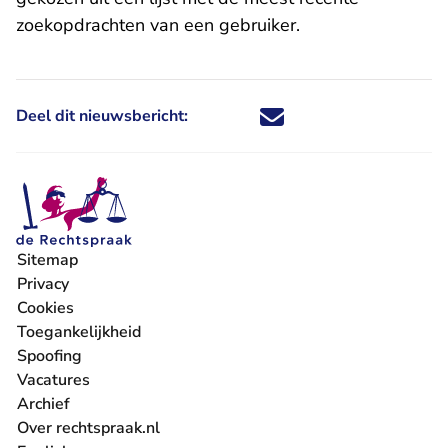
zoekopdrachten van een gebruiker.
Deel dit nieuwsbericht:
Deel dit nieuwsbericht via X - U 
Deel dit nieuwsbericht via Fa
Deel dit nieuwsbericht via
Deel dit nieuwsbericht
Sitemap
Privacy
Cookies
Toegankelijkheid
Spoofing
Vacatures
- U verlaat Rechtspraak.nl
Archief
Over rechtspraak.nl