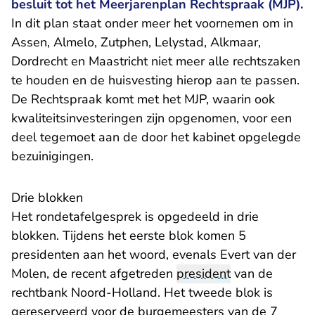
besluit tot het Meerjarenplan Rechtspraak (MJP).
In dit plan staat onder meer het voornemen om in
Assen, Almelo, Zutphen, Lelystad, Alkmaar,
Dordrecht en Maastricht niet meer alle rechtszaken
te houden en de huisvesting hierop aan te passen.
De Rechtspraak komt met het MJP, waarin ook
kwaliteitsinvesteringen zijn opgenomen, voor een
deel tegemoet aan de door het kabinet opgelegde
bezuinigingen.
Drie blokken
Het rondetafelgesprek is opgedeeld in drie
blokken. Tijdens het eerste blok komen 5
presidenten aan het woord, evenals Evert van der
Molen, de recent afgetreden
president
van de
rechtbank Noord-Holland. Het tweede blok is
gereserveerd voor de burgemeesters van de 7