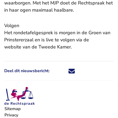
waarborgen. Met het MJP doet de Rechtspraak het
in haar ogen maximaal haalbare.
Volgen
Het rondetafelgesprek is morgen in de Groen van
Prinstererzaal en is live te volgen via de
website van de Tweede Kamer.
Deel dit nieuwsbericht:
Deel dit nieuwsbericht via X - U 
Deel dit nieuwsbericht via Fa
Deel dit nieuwsbericht via
Deel dit nieuwsbericht
Sitemap
Privacy