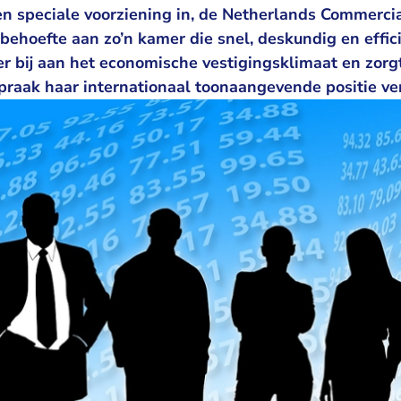
n speciale voorziening in, de Netherlands Commercial
r behoefte aan zo’n kamer die snel, deskundig en effic
r bij aan het economische vestigingsklimaat en zorgt
raak haar internationaal toonaangevende positie ver