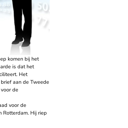
ep komen bij het
arde is dat het
liteert. Het
en brief aan de Tweede
 voor de
Raad voor de
 Rotterdam. Hij riep