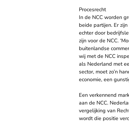
Procesrecht
In de NCC worden grot
beide partijen. Er zi
echter door bedrijfs
zijn voor de NCC. ‘Mo
buitenlandse commerci
wij met de NCC inspel
als Nederland met ee
sector, moet zo’n ha
economie, een gunsti
Een verkennend markt
aan de NCC. Nederla
vergelijking van Rech
wordt die positie verd