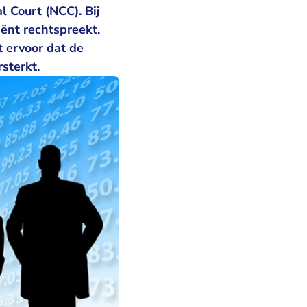
 Court (NCC). Bij
iënt rechtspreekt.
 ervoor dat de
sterkt.