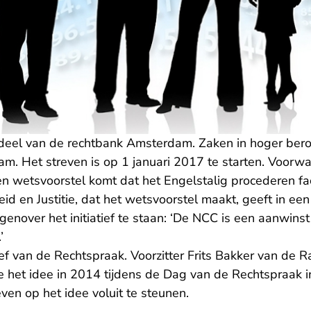
eel van de rechtbank Amsterdam. Zaken in hoger bero
m. Het streven is op 1 januari 2017 te starten. Voorwa
en wetsvoorstel komt dat het Engelstalig procederen faci
heid en Justitie, dat het wetsvoorstel maakt, geeft in e
genover het initiatief te staan: ‘De NCC is een aanwinst
’
ief van de Rechtspraak. Voorzitter Frits Bakker van de 
 het idee in 2014 tijdens de Dag van de Rechtspraak in
even op het idee voluit te steunen.