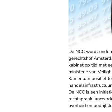
De NCC wordt onderd
gerechtshof Amsterda
kabinet op tijd met e
ministerie van Veilig
Kamer aan positief te
handelsinfrastructuur.
De NCC is een initiat
rechtspraak lanceerde
overheid en bedrijfsl