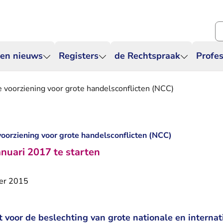
Zo
 en nieuws
Registers
de Rechtspraak
Profes
e voorziening voor grote handelsconflicten (NCC)
voorziening voor grote handelsconflicten (NCC)
nuari 2017 te starten
er 2015
 voor de beslechting van grote nationale en internat