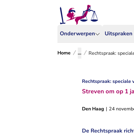
Onderwerpen
Uitspraken
Home
...
Rechtspraak: special
Rechtspraak: speciale 
Streven om op 1 ja
Den Haag
|
24 novemb
De Rechtspraak richt