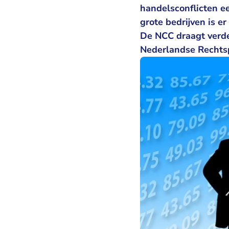
handelsconflicten ee
grote bedrijven is e
De NCC draagt verde
Nederlandse Rechtsp