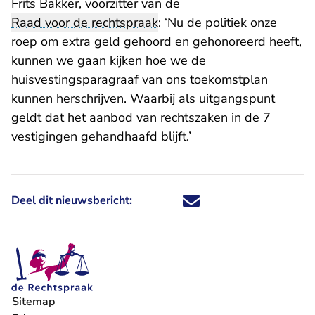
Frits Bakker, voorzitter van de
Raad voor de rechtspraak
: ‘Nu de politiek onze
roep om extra geld gehoord en gehonoreerd heeft,
kunnen we gaan kijken hoe we de
huisvestingsparagraaf van ons toekomstplan
kunnen herschrijven. Waarbij als uitgangspunt
geldt dat het aanbod van rechtszaken in de 7
vestigingen gehandhaafd blijft.’
Deel dit nieuwsbericht:
Deel dit nieuwsbericht via X - U 
Deel dit nieuwsbericht via Fa
Deel dit nieuwsbericht via
Deel dit nieuwsbericht
Sitemap