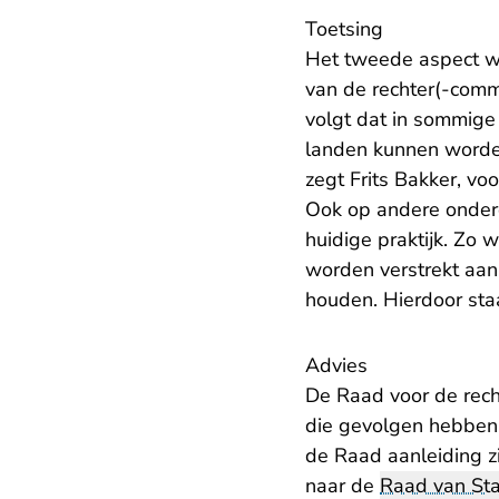
Toetsing
Het tweede aspect wa
van de rechter(-commi
volgt dat in sommige 
landen kunnen worden 
zegt Frits Bakker, vo
Ook op andere onderde
huidige praktijk. Zo
worden verstrekt aan 
houden. Hierdoor staa
Advies
De Raad voor de rech
die gevolgen hebben vo
de Raad aanleiding zi
naar de
Raad van St