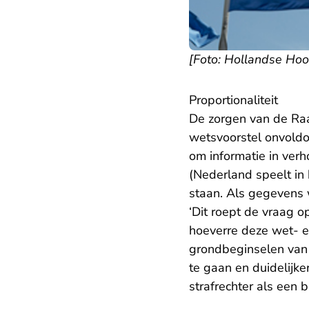
[Foto: Hollandse Hoo
Proportionaliteit
De zorgen van de Raad
wetsvoorstel onvoldo
om informatie in ver
(Nederland speelt in
staan. Als gegevens 
‘Dit roept de vraag o
hoeverre deze wet- e
grondbeginselen van 
te gaan en duidelijk
strafrechter als een