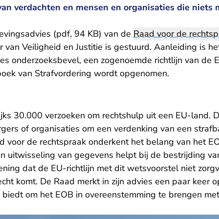
an verdachten en mensen en organisaties die niets 
vingsadvies (pdf, 94 KB)
van de
Raad voor de rechtsp
r van Veiligheid en Justitie is gestuurd. Aanleiding is h
ees onderzoeksbevel, een zogenoemde richtlijn van de E
oek van Strafvordering wordt opgenomen.
rlijks 30.000 verzoeken om rechtshulp uit een EU-land.
ers of organisaties om een verdenking van een strafba
d voor de rechtspraak onderkent het belang van het E
 uitwisseling van gegevens helpt bij de bestrijding van
ning dat de EU-richtlijn met dit wetsvoorstel niet zorg
cht komt. De Raad merkt in zijn advies een paar keer 
mte biedt om het EOB in overeenstemming te brengen me