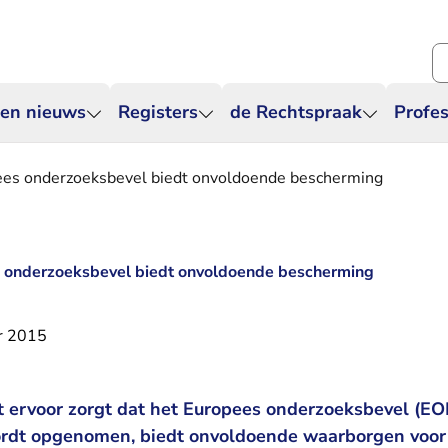
Zo
 en nieuws
Registers
de Rechtspraak
Profes
es onderzoeksbevel biedt onvoldoende bescherming
 onderzoeksbevel biedt onvoldoende bescherming
r 2015
t ervoor zorgt dat het Europees onderzoeksbevel (EO
rdt opgenomen, biedt onvoldoende waarborgen voor