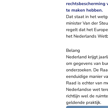
rechtsbescherming v
te maken hebben.
Dat staat in het
wetge
minister Van der Steu
regelt dat het Europ
het Nederlands Wetb
Belang
Nederland krijgt jaa
om gegevens van burg
onderzoeken. De Raa
eenduidige manier van
Raad is echter van me
Nederlandse wet tere
richtlijn wel de rui
geldende praktijk.