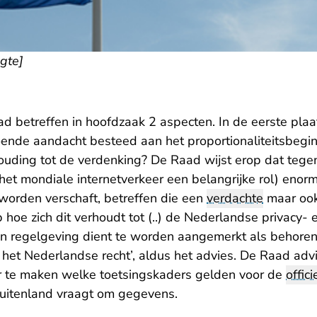
gte]
 betreffen in hoofdzaak 2 aspecten. In de eerste plaat
ende aandacht besteed aan het proportionaliteitsbegins
houding tot de verdenking? De Raad wijst erop dat teg
 het mondiale internetverkeer een belangrijke rol) eno
worden verschaft, betreffen die een
verdachte
maar ook
p hoe zich dit verhoudt tot (..) de Nederlandse privacy- 
n regelgeving dient te worden aangemerkt als behoren
het Nederlandse recht’, aldus het advies. De Raad advis
er te maken welke toetsingskaders gelden voor de
offici
 buitenland vraagt om gegevens.