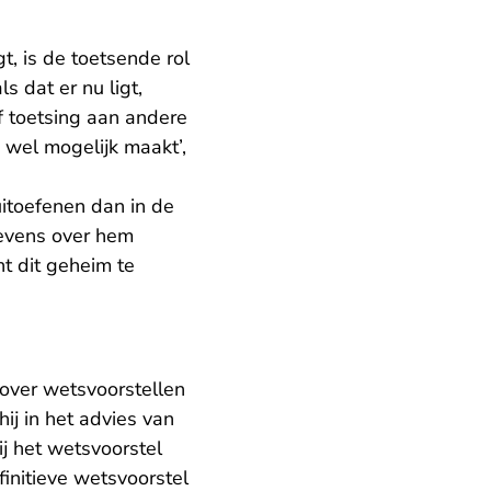
, is de toetsende rol
s dat er nu ligt,
f toetsing aan andere
g wel mogelijk maakt’,
uitoefenen dan in de
gevens over hem
t dit geheim te
over wetsvoorstellen
hij in het advies van
ij het wetsvoorstel
initieve wetsvoorstel