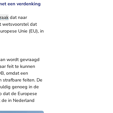
met een verdenking
raak
dat naar
et wetsvoorstel dat
uropese Unie (EU), in
 Dan wordt gevraagd
ar feit te kunnen
OB, omdat een
 strafbare feiten. De
vuldig genoeg in de
op dat de Europese
t de in Nederland