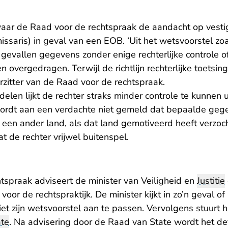
ar de Raad voor de rechtspraak de aandacht op vestigt
ssaris) in geval van een EOB. ‘Uit het wetsvoorstel zoal
gevallen gegevens zonder enige rechterlijke controle o
overgedragen. Terwijl de richtlijn rechterlijke toetsin
orzitter van de Raad voor de rechtspraak.
len lijkt de rechter straks minder controle te kunnen 
 wordt aan een verdachte niet gemeld dat bepaalde ge
een ander land, als dat land gemotiveerd heeft verzoch
t de rechter vrijwel buitenspel.
tspraak adviseert de minister van Veiligheid en
Justitie
or de rechtspraktijk. De minister kijkt in zo’n geval of 
et zijn wetsvoorstel aan te passen. Vervolgens stuurt h
ate
. Na advisering door de Raad van State wordt het def