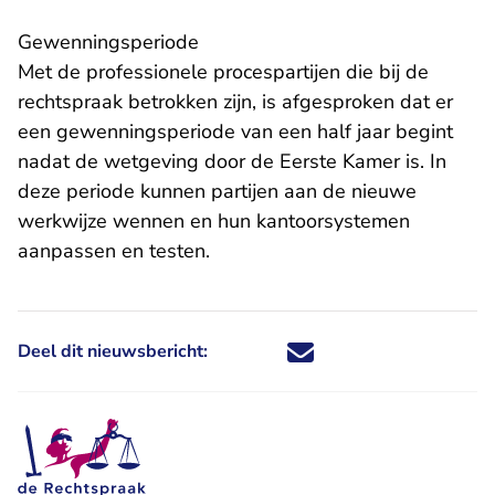
Gewenningsperiode
Met de professionele procespartijen die bij de
rechtspraak betrokken zijn, is afgesproken dat er
een gewenningsperiode van een half jaar begint
nadat de wetgeving door de Eerste Kamer is. In
deze periode kunnen partijen aan de nieuwe
werkwijze wennen en hun kantoorsystemen
aanpassen en testen.
Deel dit nieuwsbericht:
Deel dit nieuwsbericht via X - U 
Deel dit nieuwsbericht via Fa
Deel dit nieuwsbericht via
Deel dit nieuwsbericht