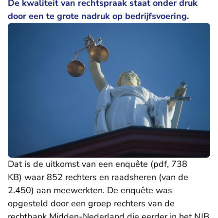
De kwaliteit van rechtspraak staat onder druk
door een te grote nadruk op bedrijfsvoering.
Dat is de uitkomst van een
enquête (pdf, 738
KB)
waar 852 rechters en raadsheren (van de
2.450) aan meewerkten. De enquête was
opgesteld door een groep rechters van de
rechtbank Midden-Nederland die eerder in het NJB