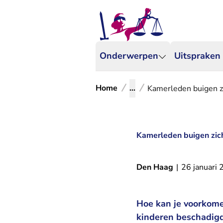
Onderwerpen
Uitspraken
Home
...
Kamerleden buigen z
Kamerleden buigen zich
Den Haag
|
26 januari
Hoe kan je voorkome
kinderen beschadigd