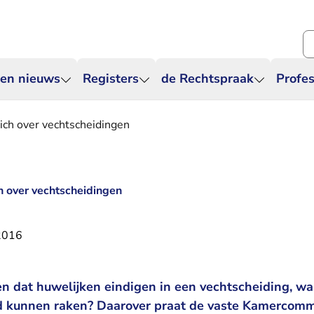
Zo
 en nieuws
Registers
de Rechtspraak
Profes
ich over vechtscheidingen
 over vechtscheidingen
 2016
n dat huwelijken eindigen in een vechtscheiding, wa
 kunnen raken? Daarover praat de vaste Kamercommi