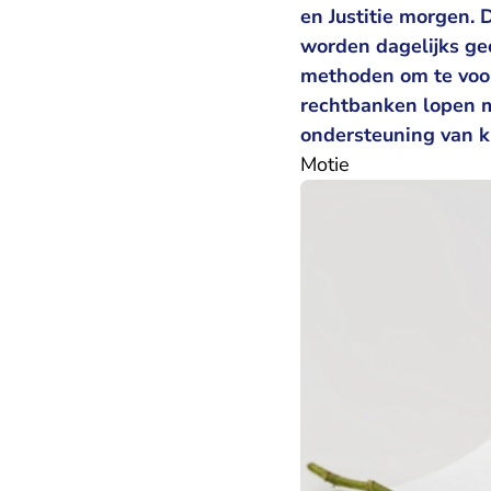
en Justitie morgen.
worden dagelijks ge
methoden om te voor
rechtbanken lopen m
ondersteuning van k
Motie