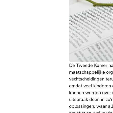
De Tweede Kamer nam
maatschappelijke org
vechtscheidingen ter
omdat veel kinderen 
kunnen worden over 
uitspraak doen in zo
oplossingen, waar al