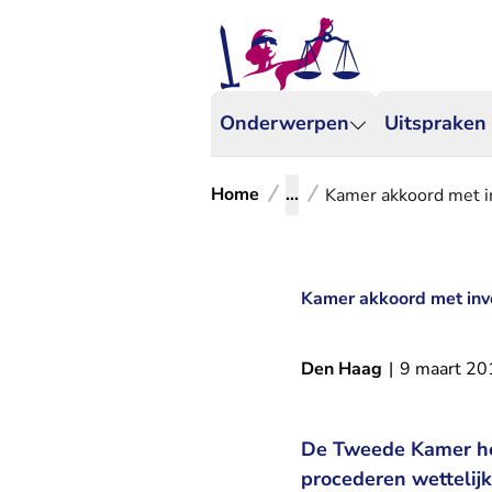
Onderwerpen
Uitspraken
Home
...
Kamer akkoord met in
Kamer akkoord met invo
Den Haag
|
9 maart 20
De Tweede Kamer hee
procederen wetteli