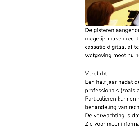
De gisteren aangeno
mogelijk maken recht
cassatie digitaal af
wetgeving moet nu n
Verplicht
Een half jaar nadat 
professionals (zoals 
Particulieren kunnen 
behandeling van recht
De verwachting is d
Zie voor meer informa