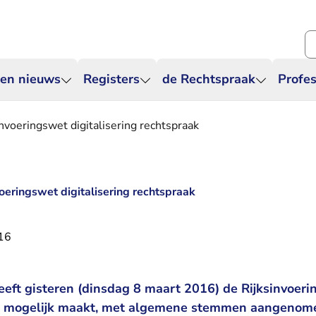
Zo
 en nieuws
Registers
de Rechtspraak
Profes
voeringswet digitalisering rechtspraak
eringswet digitalisering rechtspraak
16
ft gisteren (dinsdag 8 maart 2016) de Rijksinvoerin
jk mogelijk maakt, met algemene stemmen aangenom