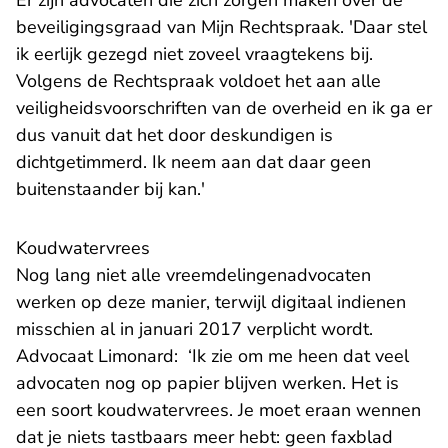
Er zijn advocaten die zich zorgen maken over de
beveiligingsgraad van Mijn Rechtspraak. 'Daar stel
ik eerlijk gezegd niet zoveel vraagtekens bij.
Volgens de Rechtspraak voldoet het aan alle
veiligheidsvoorschriften van de overheid en ik ga er
dus vanuit dat het door deskundigen is
dichtgetimmerd. Ik neem aan dat daar geen
buitenstaander bij kan.'
Koudwatervrees
Nog lang niet alle vreemdelingenadvocaten
werken op deze manier, terwijl digitaal indienen
misschien al in januari 2017 verplicht wordt.
Advocaat Limonard: ‘Ik zie om me heen dat veel
advocaten nog op papier blijven werken. Het is
een soort koudwatervrees. Je moet eraan wennen
dat je niets tastbaars meer hebt: geen faxblad