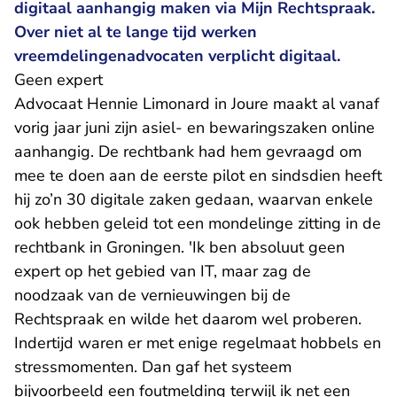
digitaal aanhangig maken via Mijn Rechtspraak.
Over niet al te lange tijd werken
vreemdelingenadvocaten verplicht digitaal.
Geen expert
Advocaat Hennie Limonard in Joure maakt al vanaf
vorig jaar juni zijn asiel- en bewaringszaken online
aanhangig. De rechtbank had hem gevraagd om
mee te doen aan de eerste pilot en sindsdien heeft
hij zo’n 30 digitale zaken gedaan, waarvan enkele
ook hebben geleid tot een mondelinge zitting in de
rechtbank in Groningen. 'Ik ben absoluut geen
expert op het gebied van IT, maar zag de
noodzaak van de vernieuwingen bij de
Rechtspraak en wilde het daarom wel proberen.
Indertijd waren er met enige regelmaat hobbels en
stressmomenten. Dan gaf het systeem
bijvoorbeeld een foutmelding terwijl ik net een