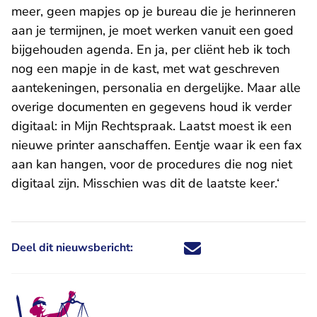
meer, geen mapjes op je bureau die je herinneren
aan je termijnen, je moet werken vanuit een goed
bijgehouden agenda. En ja, per cliënt heb ik toch
nog een mapje in de kast, met wat geschreven
aantekeningen, personalia en dergelijke. Maar alle
overige documenten en gegevens houd ik verder
digitaal: in Mijn Rechtspraak. Laatst moest ik een
nieuwe printer aanschaffen. Eentje waar ik een fax
aan kan hangen, voor de procedures die nog niet
digitaal zijn. Misschien was dit de laatste keer.‘
Deel dit nieuwsbericht:
Deel dit nieuwsbericht via X - U 
Deel dit nieuwsbericht via Fa
Deel dit nieuwsbericht via
Deel dit nieuwsbericht