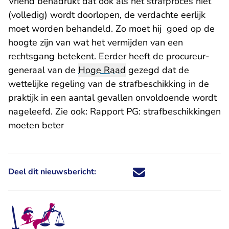
Vriend benadrukt dat ook als het strafproces niet
(volledig) wordt doorlopen, de verdachte eerlijk
moet worden behandeld. Zo moet hij goed op de
hoogte zijn van wat het vermijden van een
rechtsgang betekent. Eerder heeft de procureur-
generaal van de
Hoge Raad
gezegd dat de
wettelijke regeling van de strafbeschikking in de
praktijk in een aantal gevallen onvoldoende wordt
nageleefd. Zie ook: Rapport PG: strafbeschikkingen
moeten beter
Deel dit nieuwsbericht:
Deel dit nieuwsbericht via X - U 
Deel dit nieuwsbericht via Fa
Deel dit nieuwsbericht via
Deel dit nieuwsbericht