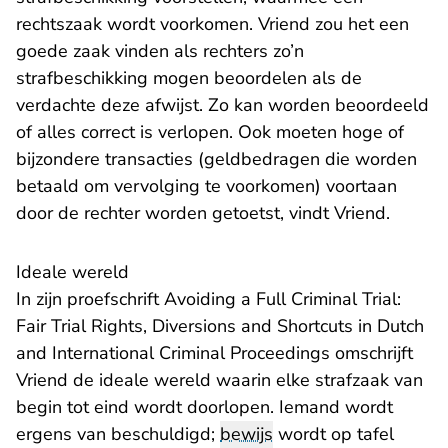
rechtszaak wordt voorkomen. Vriend zou het een
goede zaak vinden als rechters zo’n
strafbeschikking mogen beoordelen als de
verdachte deze afwijst. Zo kan worden beoordeeld
of alles correct is verlopen. Ook moeten hoge of
bijzondere transacties (geldbedragen die worden
betaald om vervolging te voorkomen) voortaan
door de rechter worden getoetst, vindt Vriend.
Ideale wereld
In zijn proefschrift
Avoiding a Full Criminal Trial:
Fair Trial Rights, Diversions and Shortcuts in Dutch
- U verlaat Re
and International Criminal Proceedings
omschrijft
Vriend de ideale wereld waarin elke strafzaak van
begin tot eind wordt doorlopen. Iemand wordt
ergens van beschuldigd;
bewijs
wordt op tafel