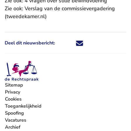
Zie ook:
4 vragen over stille bewindvoering
Zie ook:
Verslag van de commissievergadering
- U verlaat Rechtspraak.nl
(tweedekamer.nl)
Deel dit nieuwsbericht:
Deel dit nieuwsbericht via X - U 
Deel dit nieuwsbericht via Fa
Deel dit nieuwsbericht via
Deel dit nieuwsbericht
Sitemap
Privacy
Cookies
Toegankelijkheid
Spoofing
Vacatures
- U verlaat Rechtspraak.nl
Archief