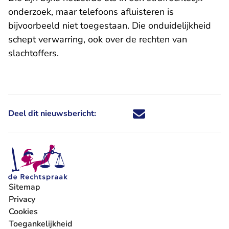
onderzoek, maar telefoons afluisteren is
bijvoorbeeld niet toegestaan. Die onduidelijkheid
schept verwarring, ook over de rechten van
slachtoffers.
Deel dit nieuwsbericht:
Deel dit nieuwsbericht via X - U 
Deel dit nieuwsbericht via Fa
Deel dit nieuwsbericht via
Deel dit nieuwsbericht
Sitemap
Privacy
Cookies
Toegankelijkheid