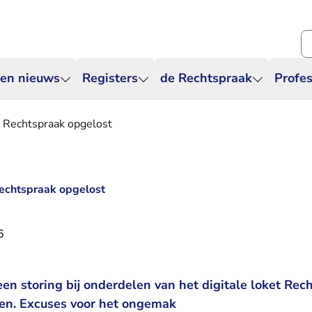
Zo
 en nieuws
Registers
de Rechtspraak
Profes
et Rechtspraak opgelost
Rechtspraak opgelost
6
n storing bij onderdelen van het digitale loket Rech
pen. Excuses voor het ongemak