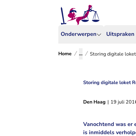
Onderwerpen
Uitspraken
Home
...
Storing digitale lok
Storing digitale loket 
Den Haag
|
19 juli 201
Vanochtend was er ee
is inmiddels verhol