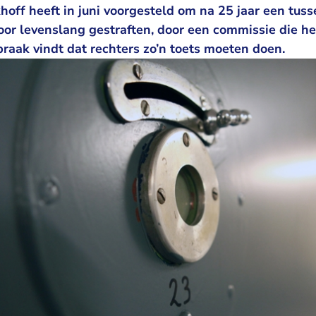
khoff heeft in juni voorgesteld om na 25 jaar een tuss
oor levenslang gestraften, door een commissie die h
raak vindt dat rechters zo’n toets moeten doen.