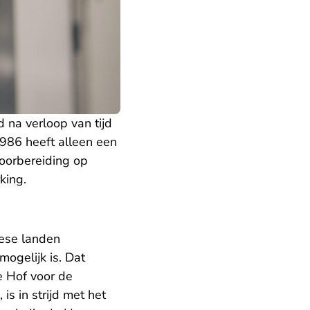
d na verloop van tijd
1986 heeft alleen een
voorbereiding op
king.
pese landen
mogelijk is. Dat
se Hof voor de
is in strijd met het