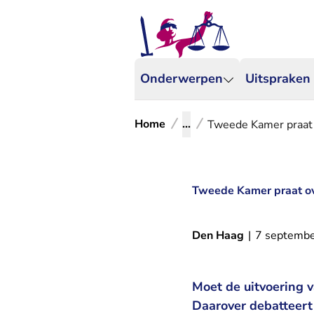
Onderwerpen
Uitspraken
Home
...
Tweede Kamer praat 
Tweede Kamer praat ov
Den Haag
|
7 septemb
Moet de uitvoering 
Daarover debatteer