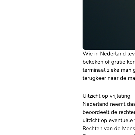
Wie in Nederland leve
bekeken of gratie ko
terminaal zieke man g
terugkeer naar de ma
Uitzicht op vrijlating
Nederland neemt daar
beoordeelt de rechter
uitzicht op eventuele 
Rechten van de Mens. 