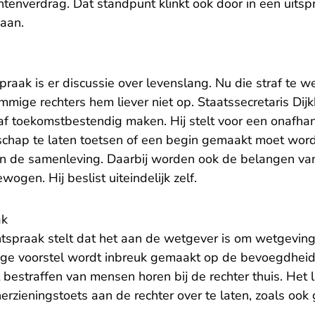
enverdrag. Dat standpunt klinkt ook door in een uits
daan.
raak is er discussie over levenslang. Nu die straf te 
ige rechters hem liever niet op. Staatssecretaris Dijk
af toekomstbestendig maken. Hij stelt voor een onafhan
chap te laten toetsen of een begin gemaakt moet worde
 in de samenleving. Daarbij worden ook de belangen van
en. Hij beslist uiteindelijk zelf.
ak
tspraak stelt dat het aan de wetgever is om wetgeving 
ige voorstel wordt inbreuk gemaakt op de bevoegdheid 
 bestraffen van mensen horen bij de rechter thuis. Het 
rzieningstoets aan de rechter over te laten, zoals ook 