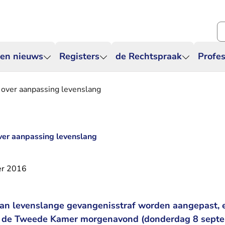
Zo
 en nieuws
Registers
de Rechtspraak
Profes
over aanpassing levenslang
er aanpassing levenslang
er 2016
van levenslange gevangenisstraf worden aangepast, 
t de Tweede Kamer morgenavond (donderdag 8 septe