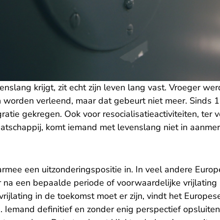
nslang krijgt, zit echt zijn leven lang vast. Vroeger wer
n worden verleend, maar dat gebeurt niet meer. Sinds 
ratie gekregen. Ook voor resocialisatieactiviteiten, ter 
atschappij, komt iemand met levenslang niet in aanmer
mee een uitzonderingspositie in. In veel andere Euro
 na een bepaalde periode of voorwaardelijke vrijlating 
vrijlating in de toekomst moet er zijn, vindt het Europe
Iemand definitief en zonder enig perspectief opsluiten, 