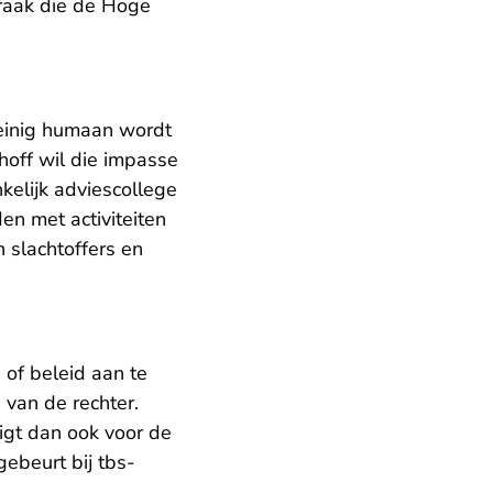
praak die de Hoge
weinig humaan wordt
hoff wil die impasse
kelijk adviescollege
n met activiteiten
 slachtoffers en
of beleid aan te
van de rechter.
ligt dan ook voor de
gebeurt bij tbs-