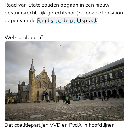
Raad van State zouden opgaan in een nieuw
bestuursrechtelijk gerechtshof (zie ook het
position
paper
van de
Raad voor de rechtspraak
).
Welk probleem?
Dat coalitiepartijen VVD en PvdA in hoofdlijnen