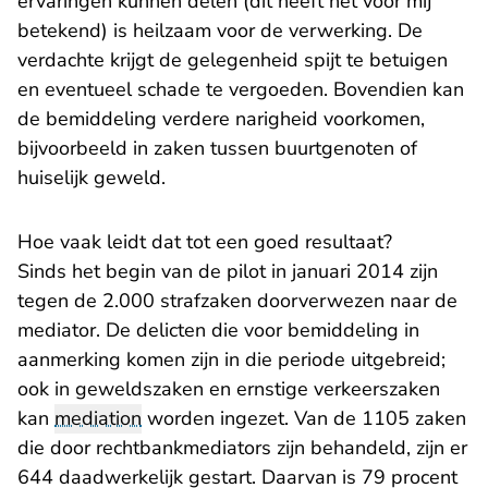
ervaringen kunnen delen (dit heeft het voor mij
betekend) is heilzaam voor de verwerking. De
verdachte krijgt de gelegenheid spijt te betuigen
en eventueel schade te vergoeden. Bovendien kan
de bemiddeling verdere narigheid voorkomen,
bijvoorbeeld in zaken tussen buurtgenoten of
huiselijk geweld.
Hoe vaak leidt dat tot een goed resultaat?
Sinds het begin van de pilot in januari 2014 zijn
tegen de 2.000 strafzaken doorverwezen naar de
mediator. De delicten die voor bemiddeling in
aanmerking komen zijn in die periode uitgebreid;
ook in geweldszaken en ernstige verkeerszaken
kan
mediation
worden ingezet. Van de 1105 zaken
die door rechtbankmediators zijn behandeld, zijn er
644 daadwerkelijk gestart. Daarvan is 79 procent