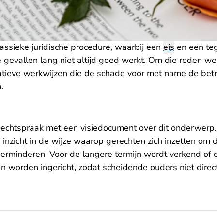
assieke juridische procedure, waarbij een
eis
en een te
 gevallen lang niet altijd goed werkt. Om die reden we
atieve werkwijzen die de schade voor met name de bet
.
echtspraak met een visiedocument over dit onderwerp
 inzicht in de wijze waarop gerechten zich inzetten om
verminderen. Voor de langere termijn wordt verkend of 
an worden ingericht, zodat scheidende ouders niet direc