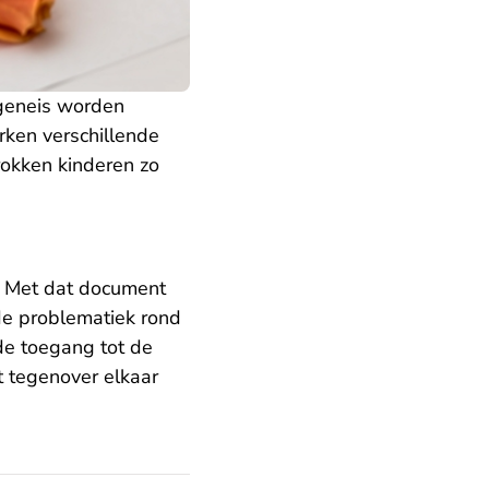
geneis worden
rken verschillende
rokken kinderen zo
. Met dat document
 de problematiek rond
de toegang tot de
t tegenover elkaar