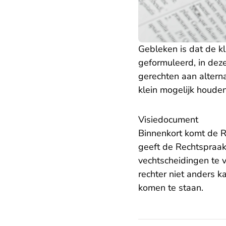
Gebleken is dat de kl
geformuleerd, in deze
gerechten aan altern
klein mogelijk houden
Visiedocument
Binnenkort komt de R
geeft de Rechtspraak
vechtscheidingen te 
rechter niet anders k
komen te staan.