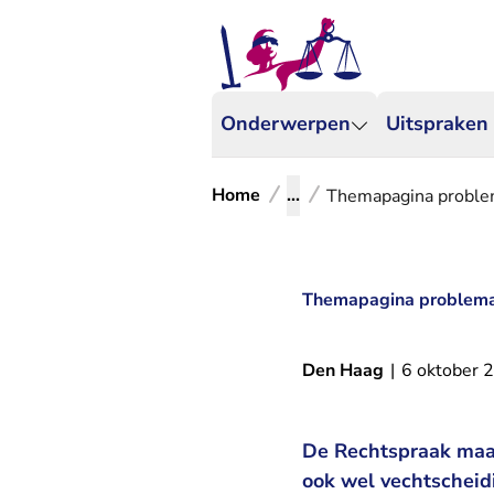
Onderwerpen
Uitspraken
Home
...
Themapagina problem
Themapagina problemat
Den Haag
|
6 oktober 
De Rechtspraak maak
ook wel vechtschei