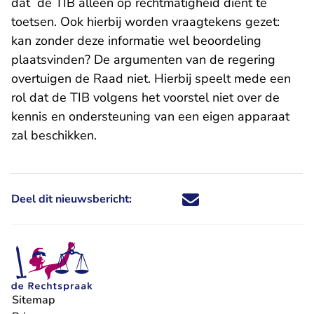
dat de TIB alleen op rechtmatigheid dient te
toetsen. Ook hierbij worden vraagtekens gezet:
kan zonder deze informatie wel beoordeling
plaatsvinden? De argumenten van de regering
overtuigen de Raad niet. Hierbij speelt mede een
rol dat de TIB volgens het voorstel niet over de
kennis en ondersteuning van een eigen apparaat
zal beschikken.
Deel dit nieuwsbericht:
Deel dit nieuwsbericht via X - U 
Deel dit nieuwsbericht via Fa
Deel dit nieuwsbericht via
Deel dit nieuwsbericht
Sitemap