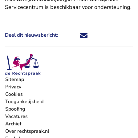
Servicecentrum
is beschikbaar voor ondersteuning.
Deel dit nieuwsbericht:
Deel dit nieuwsbericht via X - U 
Deel dit nieuwsbericht via Fa
Deel dit nieuwsbericht via
Deel dit nieuwsbericht
Sitemap
Privacy
Cookies
Toegankelijkheid
Spoofing
Vacatures
- U verlaat Rechtspraak.nl
Archief
Over rechtspraak.nl