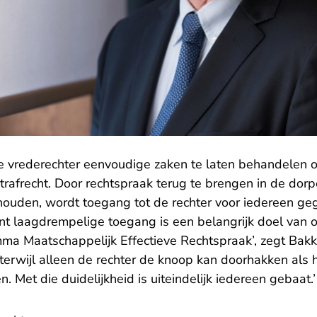
de vrederechter eenvoudige zaken te laten behandelen 
 strafrecht. Door rechtspraak terug te brengen in de dor
 houden, wordt toegang tot de rechter voor iedereen geg
ant laagdrempelige toegang is een belangrijk doel van 
a Maatschappelijk Effectieve Rechtspraak’, zegt Bakke
 terwijl alleen de rechter de knoop kan doorhakken als h
 Met die duidelijkheid is uiteindelijk iedereen gebaat.’