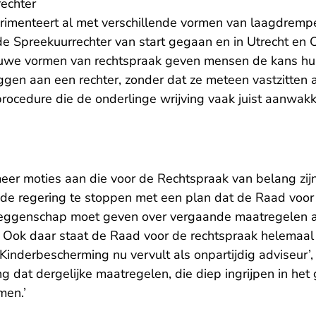
echter
imenteert al met verschillende vormen van laagdrempel
e Spreekuurrechter van start gegaan en in Utrecht en
euwe vormen van rechtspraak geven mensen de kans hun
ggen aan een rechter, zonder dat ze meteen vastzitten
procedure die de onderlinge wrijving vaak juist aanwakk
r moties aan die voor de Rechtspraak van belang zijn
 de regering te stoppen met een plan dat de Raad voor
eggenschap moet geven over vergaande maatregelen a
. Ook daar staat de Raad voor de rechtspraak helemaal a
e Kinderbescherming nu vervult als onpartijdig adviseur’,
ng dat dergelijke maatregelen, die diep ingrijpen in het
men.’