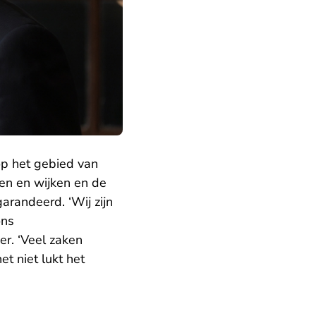
op het gebied van
pen en wijken en de
arandeerd. ‘Wij zijn
ons
r. ‘Veel zaken
et niet lukt het