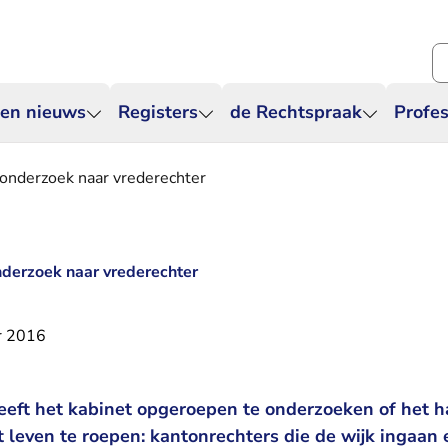
Zo
 en nieuws
Registers
de Rechtspraak
Profes
 onderzoek naar vrederechter
nderzoek naar vrederechter
r 2016
ft het kabinet opgeroepen te onderzoeken of het h
et leven te roepen: kantonrechters die de wijk ingaan