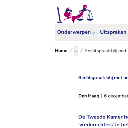
Onderwerpen
Uitspraken
Home
...
Rechtspraak blij met
Rechtspraak blij met o
Den Haag
|
6 decembe
De Tweede Kamer hee
‘vrederechters’ in h