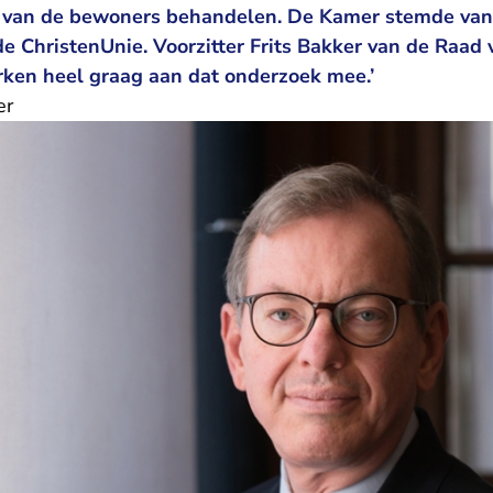
en van de bewoners behandelen. De Kamer stemde va
e ChristenUnie. Voorzitter Frits Bakker van de Raad 
erken heel graag aan dat onderzoek mee.’
er