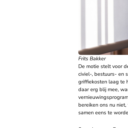
Frits Bakker
De motie stelt voor 
civiel-, bestuurs- en
griffiekosten laag te
daar erg blij mee, w
vernieuwingsprogramm
bereiken ons nu niet,
samen eens te worden.