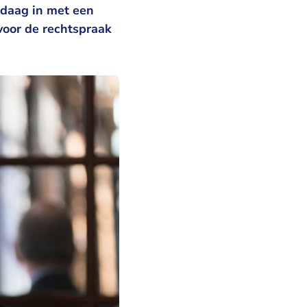
ndaag in met een
voor de rechtspraak