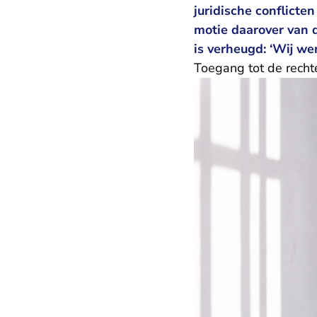
juridische conflict
motie daarover van d
is verheugd: ‘Wij w
Toegang tot de recht