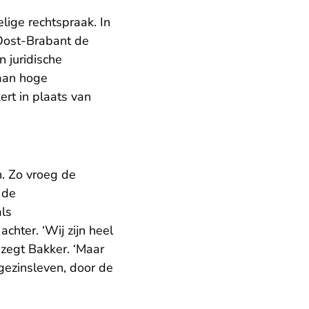
ige rechtspraak. In
 Oost-Brabant de
 juridische
 aan hoge
ert in plaats van
. Zo vroeg de
 de
ls
chter. ‘Wij zijn heel
 zegt Bakker. ‘Maar
 gezinsleven, door de