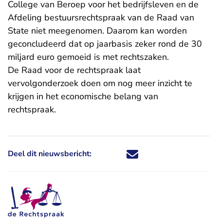
College van Beroep voor het bedrijfsleven en de
Afdeling bestuursrechtspraak van de Raad van
State niet meegenomen. Daarom kan worden
geconcludeerd dat op jaarbasis zeker rond de 30
miljard euro gemoeid is met rechtszaken.
De Raad voor de rechtspraak laat
vervolgonderzoek doen om nog meer inzicht te
krijgen in het economische belang van
rechtspraak.
Deel dit nieuwsbericht:
Deel dit nieuwsbericht via X - U 
Deel dit nieuwsbericht via Fa
Deel dit nieuwsbericht via
Deel dit nieuwsbericht