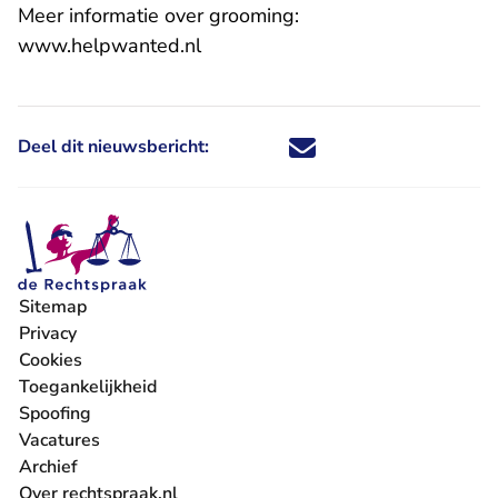
Meer informatie over grooming:
- U verlaat Rechtspraak.nl
www.helpwanted.nl
Deel dit nieuwsbericht:
Deel dit nieuwsbericht via X - U 
Deel dit nieuwsbericht via Fa
Deel dit nieuwsbericht via
Deel dit nieuwsbericht
Sitemap
Privacy
Cookies
Toegankelijkheid
Spoofing
Vacatures
- U verlaat Rechtspraak.nl
Archief
Over rechtspraak.nl