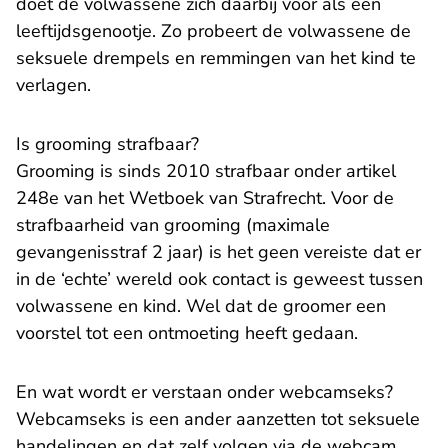
doet de volwassene zich daarbij voor als een
leeftijdsgenootje. Zo probeert de volwassene de
seksuele drempels en remmingen van het kind te
verlagen.
Is grooming strafbaar?
Grooming is sinds 2010 strafbaar onder artikel
248e van het Wetboek van Strafrecht. Voor de
strafbaarheid van grooming (maximale
gevangenisstraf 2 jaar) is het geen vereiste dat er
in de ‘echte’ wereld ook contact is geweest tussen
volwassene en kind. Wel dat de groomer een
voorstel tot een ontmoeting heeft gedaan.
En wat wordt er verstaan onder webcamseks?
Webcamseks is een ander aanzetten tot seksuele
handelingen en dat zelf volgen via de webcam.