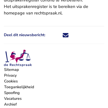
uitsprakenregister continu te verbeteren.
Het uitsprakenregister is te bereiken via de
homepage
van rechtspraak.nl.
Deel dit nieuwsbericht:
Deel dit nieuwsbericht via X - U 
Deel dit nieuwsbericht via Fa
Deel dit nieuwsbericht via
Deel dit nieuwsbericht
Sitemap
Privacy
Cookies
Toegankelijkheid
Spoofing
Vacatures
- U verlaat Rechtspraak.nl
Archief