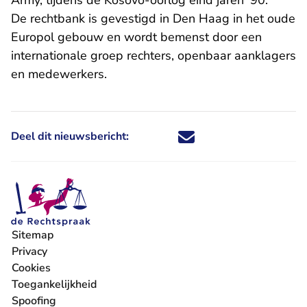
Army, tijdens de Kosovo-oorlog eind jaren ’90.
De rechtbank is gevestigd in Den Haag in het oude
Europol gebouw en wordt bemenst door een
internationale groep rechters, openbaar aanklagers
en medewerkers.
Deel dit nieuwsbericht:
Deel dit nieuwsbericht via X - U 
Deel dit nieuwsbericht via Fa
Deel dit nieuwsbericht via
Deel dit nieuwsbericht
Sitemap
Privacy
Cookies
Toegankelijkheid
Spoofing