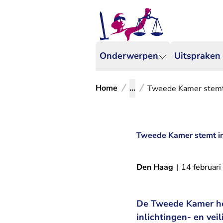
Onderwerpen
Uitspraken
Home
...
Tweede Kamer stemt 
Tweede Kamer stemt in 
Den Haag
|
14 februar
De Tweede Kamer he
inlichtingen- en vei