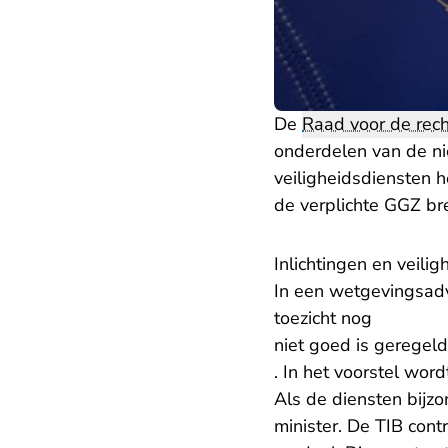
De
Raad voor de rec
onderdelen van de nie
veiligheidsdiensten 
de verplichte GGZ bre
Inlichtingen en veili
In een wetgevingsadv
toezicht nog
niet goed is geregeld
. In het voorstel wor
Als de diensten bijz
minister. De TIB cont