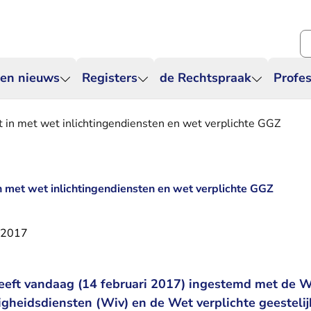
Zo
 en nieuws
Registers
de Rechtspraak
Profes
in met wet inlichtingendiensten en wet verplichte GGZ
met wet inlichtingendiensten en wet verplichte GGZ
i 2017
eft vandaag (14 februari 2017) ingestemd met de W
ligheidsdiensten (Wiv) en de Wet verplichte geestel