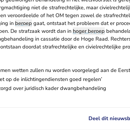
rgmachtiging niet de strafrechtelijke, maar civielrechtel
en veroordeelde of het OM tegen zowel de strafrechteli
ing in
beroep
gaat, ontstaat het probleem dat er proce
en. De strafzaak wordt dan in
hoger beroep
behandeld
gbehandeling in cassatie door de Hoge Raad. Rechters
ontstaan doordat strafrechtelijke en civielrechtelijke p
en wetten zullen nu worden voorgelegd aan de Eers
et op de inlichtingendiensten goed regelen’
ezorgd over juridisch kader dwangbehandeling
Deel dit nieuwsb