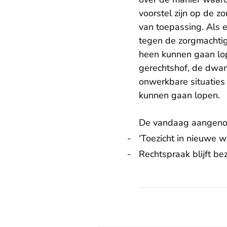
voorstel zijn op de zo
van toepassing. Als e
tegen de zorgmachtig
heen kunnen gaan lop
gerechtshof, de dwan
onwerkbare situaties 
kunnen gaan lopen.
De vandaag aangenom
‘Toezicht in nieuwe w
Rechtspraak blijft b