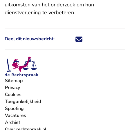
uitkomsten van het onderzoek om hun
dienstverlening te verbeteren.
Deel dit nieuwsbericht:
Deel dit nieuwsbericht via X - U 
Deel dit nieuwsbericht via Fa
Deel dit nieuwsbericht via
Deel dit nieuwsbericht
Sitemap
Privacy
Cookies
Toegankelijkheid
Spoofing
Vacatures
- U verlaat Rechtspraak.nl
Archief
Over rechtspraak.nl