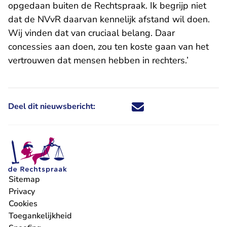
opgedaan buiten de Rechtspraak. Ik begrijp niet
dat de NVvR daarvan kennelijk afstand wil doen.
Wij vinden dat van cruciaal belang. Daar
concessies aan doen, zou ten koste gaan van het
vertrouwen dat mensen hebben in rechters.’
Deel dit nieuwsbericht:
Deel dit nieuwsbericht via X - U 
Deel dit nieuwsbericht via Fa
Deel dit nieuwsbericht via
Deel dit nieuwsbericht
Sitemap
Privacy
Cookies
Toegankelijkheid