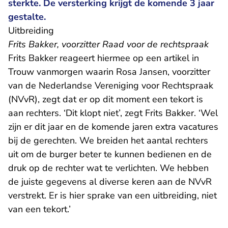
sterkte. De versterking krijgt de komende 3 jaar
gestalte.
Uitbreiding
Frits Bakker, voorzitter Raad voor de rechtspraak
- U verla
Frits Bakker reageert hiermee op
een artikel
in
Trouw vanmorgen waarin Rosa Jansen, voorzitter
van de Nederlandse Vereniging voor Rechtspraak
(NVvR), zegt dat er op dit moment een tekort is
aan rechters. ‘Dit klopt niet’, zegt Frits Bakker. ‘Wel
zijn er dit jaar en de komende jaren extra vacatures
bij de gerechten. We breiden het aantal rechters
uit om de burger beter te kunnen bedienen en de
druk op de rechter wat te verlichten. We hebben
de juiste gegevens al diverse keren aan de NVvR
verstrekt. Er is hier sprake van een uitbreiding, niet
van een tekort.’