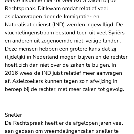
eerste instantie niet tot veel extra zaken bij de
Rechtspraak. Dit kwam omdat relatief veel
asielaanvragen door de Immigratie- en
Naturalisatiedienst (IND) werden ingewilligd. De
vluchtelingenstroom bestond toen uit veel Syriërs
en anderen uit zogenoemde niet-veilige landen.
Deze mensen hebben een grotere kans dat zij
(tijdelijk) in Nederland mogen blijven en de rechter
hoeft zich dan niet over de zaken te buigen. In
2016 wees de IND juist relatief meer aanvragen
af. Asielzoekers kunnen tegen zo’n afwijzing in
beroep bij de rechter, met meer zaken tot gevolg.
Sneller
De Rechtspraak heeft er de afgelopen jaren
veel
aan gedaan
om vreemdelingenzaken sneller te