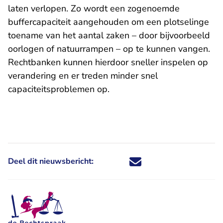
laten verlopen. Zo wordt een zogenoemde
buffercapaciteit aangehouden om een plotselinge
toename van het aantal zaken – door bijvoorbeeld
oorlogen of natuurrampen – op te kunnen vangen.
Rechtbanken kunnen hierdoor sneller inspelen op
verandering en er treden minder snel
capaciteitsproblemen op.
Deel dit nieuwsbericht:
Deel dit nieuwsbericht via X - U 
Deel dit nieuwsbericht via Fa
Deel dit nieuwsbericht via
Deel dit nieuwsbericht