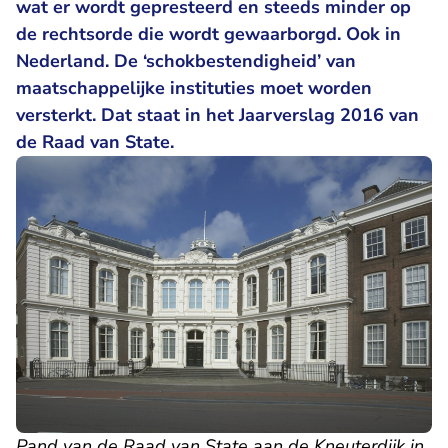
wat er wordt gepresteerd en steeds minder op
de rechtsorde die wordt gewaarborgd. Ook in
Nederland. De ‘schokbestendigheid’ van
maatschappelijke instituties moet worden
versterkt. Dat staat in het Jaarverslag 2016 van
de Raad van State.
Pand van de Raad van State aan de Kneuterdijk in