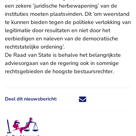
een zekere ‘juridische herbewapening’ van de
instituties moeten plaatsvinden. Dit ‘om weerstand
te kunnen bieden tegen de politieke verlokking van
legitimatie door resultaten en niet door het
eerbiedigen en naleven van de democratische
rechtstatelijke ordening’.
De Raad van State is behalve het belangrijkste
adviesorgaan van de regering ook in sommige
rechtsgebieden de hoogste bestuursrechter.
Deel dit nieuwsbericht:
Deel dit nieuwsbericht via X - U 
Deel dit nieuwsbericht via Fa
Deel dit nieuwsbericht via
Deel dit nieuwsbericht