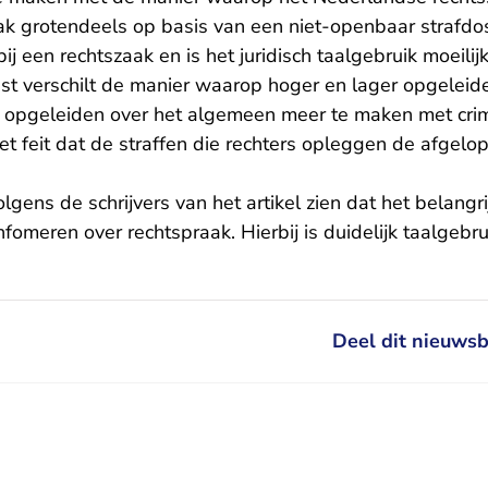
ak grotendeels op basis van een niet-openbaar strafdos
ij een rechtszaak en is het juridisch taalgebruik moeilij
ast verschilt de manier waarop hoger en lager opgeleide
opgeleiden over het algemeen meer te maken met crimin
 feit dat de straffen die rechters opleggen de afgelop
lgens de schrijvers van het artikel zien dat het belangri
fomeren over rechtspraak. Hierbij is duidelijk taalgebr
Deel dit nieuwsb