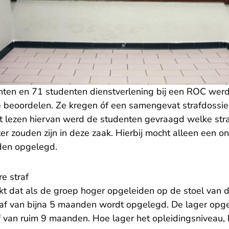
nten en 71 studenten dienstverlening bij een ROC wer
 beoordelen. Ze kregen óf een samengevat strafdossier 
et lezen hiervan werd de studenten gevraagd welke stra
er zouden zijn in deze zaak. Hierbij mocht alleen een o
den opgelegd.
re straf
jkt dat als de groep hoger opgeleiden op de stoel van de
af van bijna 5 maanden wordt opgelegd. De lager opg
 van ruim 9 maanden. Hoe lager het opleidingsniveau, 