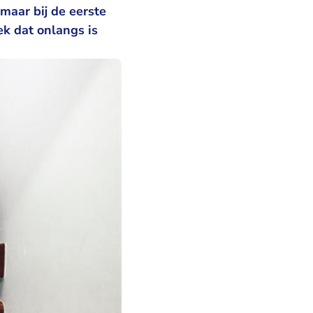
 maar bij de eerste
ek dat onlangs is