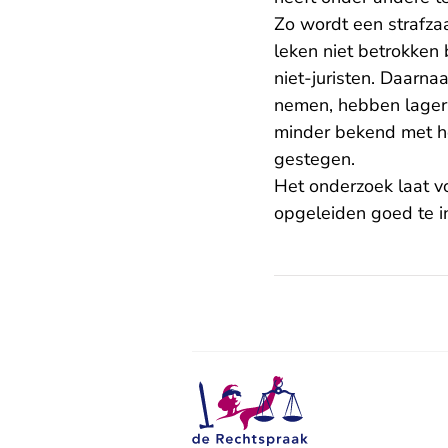
Zo wordt een strafza
leken niet betrokken b
niet-juristen. Daarna
nemen, hebben lager 
minder bekend met het
gestegen.
Het onderzoek laat vo
opgeleiden goed te in