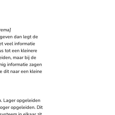
Trema]
egeven dan legt de
t veel informatie
s tot een kleinere
eiden, maar bij de
inig informatie zagen
 dit naar een kleine
n. Lager opgeleiden
oger opgeleiden. Dit
steem in elkaar zit.