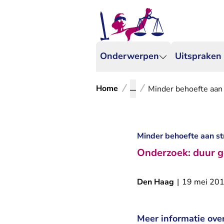
Onderwerpen
Uitspraken
Home
...
Minder behoefte aan 
Minder behoefte aan st
Onderzoek: duur ge
Den Haag
|
19 mei 20
Meer informatie ove