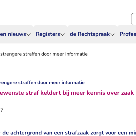
Zo
 en nieuws
Registers
de Rechtspraak
Profes
strengere straffen door meer informatie
rengere straffen door meer informatie
wenste straf keldert bij meer kennis over zaak
17
r de achtergrond van een strafzaak zorgt voor een mi