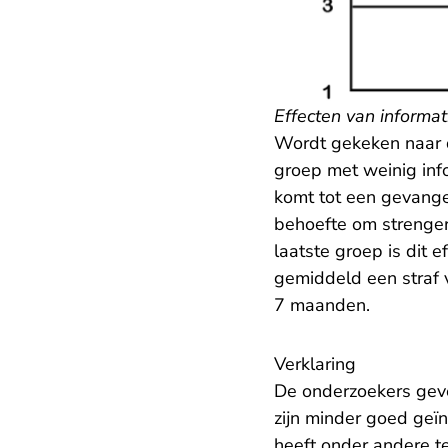
Effecten van informat
Wordt gekeken naar d
groep met weinig inf
komt tot een gevangen
behoefte om strenger 
laatste groep is dit 
gemiddeld een straf 
7 maanden.
Verklaring
De onderzoekers geve
zijn minder goed geï
heeft onder andere t