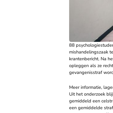
88 psychologiestude
mishandelingszaak te
krantenbericht. Na h
opleggen als ze recht
gevangenisstraf wor
Meer informatie, lage
Uit het onderzoek bli
gemiddeld een celstr
een gemiddelde straf