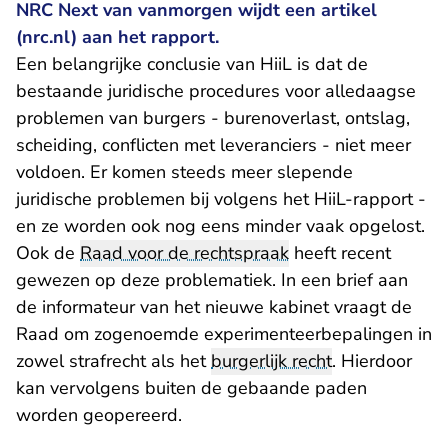
NRC Next van vanmorgen wijdt een artikel
(nrc.nl) aan het rapport.
Een belangrijke conclusie van HiiL is dat de
bestaande juridische procedures voor alledaagse
problemen van burgers - burenoverlast, ontslag,
scheiding, conflicten met leveranciers - niet meer
voldoen. Er komen steeds meer slepende
juridische problemen bij volgens het HiiL-rapport -
en ze worden ook nog eens minder vaak opgelost.
Ook de
Raad voor de rechtspraak
heeft recent
gewezen op deze problematiek. In een
brief aan
de informateur
van het nieuwe kabinet vraagt de
Raad om zogenoemde experimenteerbepalingen in
zowel strafrecht als het
burgerlijk recht
. Hierdoor
kan vervolgens buiten de gebaande paden
worden geopereerd.