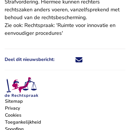
Strafvordering. Hiermee kunnen rechters
rechtszaken anders voeren, vanzelfsprekend met
behoud van de rechtsbescherming.
Zie ook: Rechtspraak:
'Ruimte voor innovatie en
eenvoudiger procedures'
Deel dit nieuwsbericht:
Deel dit nieuwsbericht via X - U 
Deel dit nieuwsbericht via Fa
Deel dit nieuwsbericht via
Deel dit nieuwsbericht
Sitemap
Privacy
Cookies
Toegankelijkheid
Spoofing