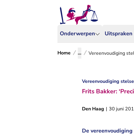
Onderwerpen
Uitspraken
Home
...
Vereenvoudiging stels
Vereenvoudiging stelsel
Frits Bakker: ‘Pr
Den Haag
|
30 juni 20
De vereenvoudiging v