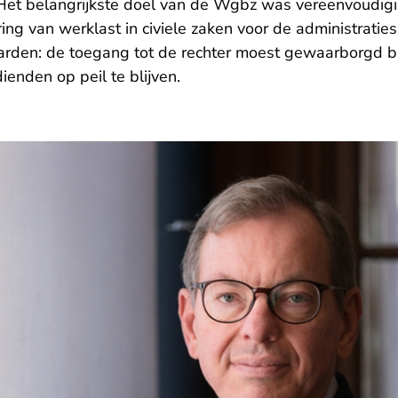
 Het belangrijkste doel van de Wgbz was vereenvoudiging
ing van werklast in civiele zaken voor de administraties
rden: de toegang tot de rechter moest gewaarborgd bl
enden op peil te blijven.