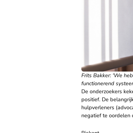
Frits Bakker: 'We heb
functionerend systee
De onderzoekers keke
positief. De belangri
hulpverleners (advo
negatief te oordelen 