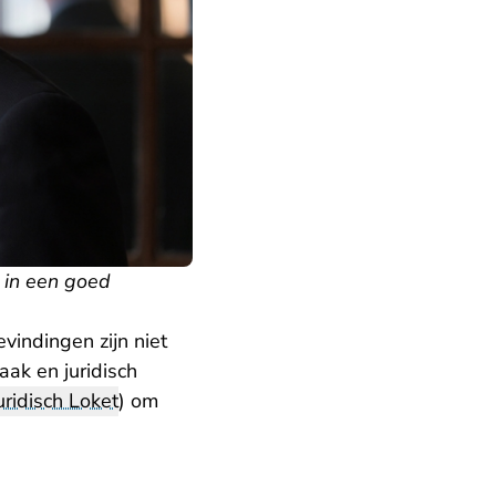
n in een goed
indingen zijn niet
aak en juridisch
uridisch Loket
) om