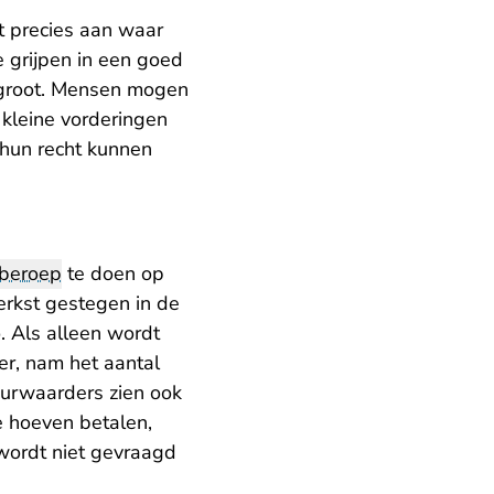
nt precies aan waar
e grijpen in een goed
s groot. Mensen mogen
 kleine vorderingen
 hun recht kunnen
beroep
te doen op
erkst gestegen in de
. Als alleen wordt
er, nam het aantal
eurwaarders zien ook
 hoeven betalen,
 wordt niet gevraagd