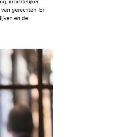
, inzichtelijker
 van gerechten. Er
ijven en de