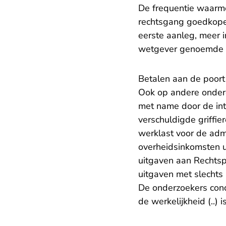
De frequentie waarm
rechtsgang goedkoper
eerste aanleg, meer 
wetgever genoemde 
​Betalen aan de poort
Ook op andere onderd
met name door de intr
verschuldigde griffie
werklast voor de adm
overheidsinkomsten u
uitgaven aan Rechtsp
uitgaven met slechts 
De onderzoekers conc
de werkelijkheid (..) 