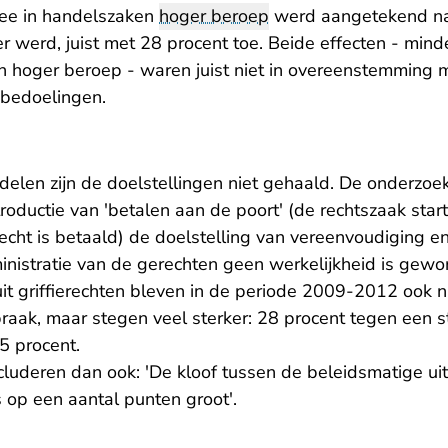
ee in handelszaken
hoger beroep
werd aangetekend na
 werd, juist met 28 procent toe. Beide effecten - mind
in hoger beroep - waren juist niet in overeenstemming 
bedoelingen.
elen zijn de doelstellingen niet gehaald. De onderzoe
oductie van 'betalen aan de poort' (de rechtszaak start
recht is betaald) de doelstelling van vereenvoudiging 
inistratie van de gerechten geen werkelijkheid is gewo
it griffierechten bleven in de periode 2009-2012 ook n
raak, maar stegen veel sterker: 28 procent tegen een s
5 procent.
luderen dan ook: 'De kloof tussen de beleidsmatige uit
is op een aantal punten groot'.