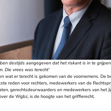
ben destijds aangegeven dat het riskant is in te grijpe
m. Die vrees was terecht'
n wat er terecht is gekomen van de voornemens. De bev
jkste reden voor rechters, medewerkers van de Rechtspr
caten, gerechtsdeurwaarders en medewerkers van het
J
over de Wgbz, is de hoogte van het griffierecht.