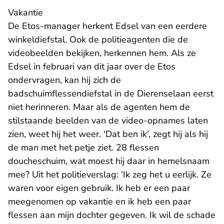
Vakantie
De Etos-manager herkent Edsel van een eerdere
winkeldiefstal. Ook de politieagenten die de
videobeelden bekijken, herkennen hem. Als ze
Edsel in februari van dit jaar over de Etos
ondervragen, kan hij zich de
badschuimflessendiefstal in de Dierenselaan eerst
niet herinneren. Maar als de agenten hem de
stilstaande beelden van de video-opnames laten
zien, weet hij het weer. ‘Dat ben ik’, zegt hij als hij
de man met het petje ziet. 28 flessen
doucheschuim, wat moest hij daar in hemelsnaam
mee? Uit het politieverslag: ‘Ik zeg het u eerlijk. Ze
waren voor eigen gebruik. Ik heb er een paar
meegenomen op vakantie en ik heb een paar
flessen aan mijn dochter gegeven. Ik wil de schade