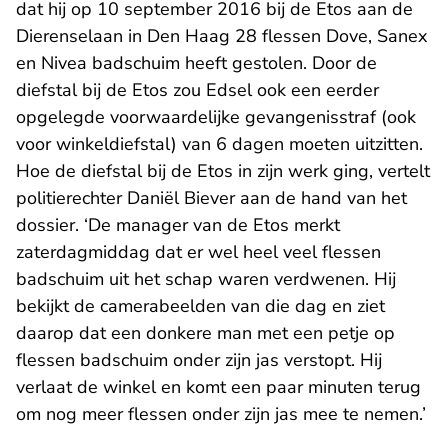
dat hij op 10 september 2016 bij de Etos aan de
Dierenselaan in Den Haag 28 flessen Dove, Sanex
en Nivea badschuim heeft gestolen. Door de
diefstal bij de Etos zou Edsel ook een eerder
opgelegde voorwaardelijke gevangenisstraf (ook
voor winkeldiefstal) van 6 dagen moeten uitzitten.
Hoe de diefstal bij de Etos in zijn werk ging, vertelt
politierechter Daniël Biever aan de hand van het
dossier. ‘De manager van de Etos merkt
zaterdagmiddag dat er wel heel veel flessen
badschuim uit het schap waren verdwenen. Hij
bekijkt de camerabeelden van die dag en ziet
daarop dat een donkere man met een petje op
flessen badschuim onder zijn jas verstopt. Hij
verlaat de winkel en komt een paar minuten terug
om nog meer flessen onder zijn jas mee te nemen.’