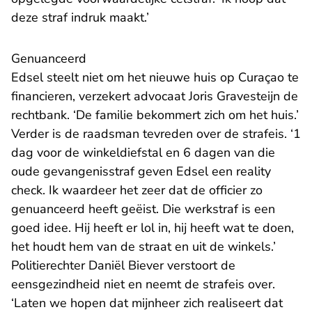
deze straf indruk maakt.’
Genuanceerd
Edsel steelt niet om het nieuwe huis op Curaçao te
financieren, verzekert advocaat Joris Gravesteijn de
rechtbank. ‘De familie bekommert zich om het huis.’
Verder is de raadsman tevreden over de strafeis. ‘1
dag voor de winkeldiefstal en 6 dagen van die
oude gevangenisstraf geven Edsel een reality
check. Ik waardeer het zeer dat de officier zo
genuanceerd heeft geëist. Die werkstraf is een
goed idee. Hij heeft er lol in, hij heeft wat te doen,
het houdt hem van de straat en uit de winkels.’
Politierechter Daniël Biever verstoort de
eensgezindheid niet en neemt de strafeis over.
‘Laten we hopen dat mijnheer zich realiseert dat