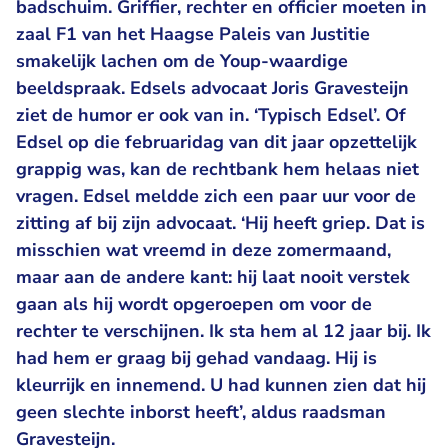
badschuim. Griffier, rechter en officier moeten in
zaal F1 van het Haagse Paleis van Justitie
smakelijk lachen om de Youp-waardige
beeldspraak. Edsels advocaat Joris Gravesteijn
ziet de humor er ook van in. ‘Typisch Edsel’. Of
Edsel op die februaridag van dit jaar opzettelijk
grappig was, kan de rechtbank hem helaas niet
vragen. Edsel meldde zich een paar uur voor de
zitting af bij zijn advocaat. ‘Hij heeft griep. Dat is
misschien wat vreemd in deze zomermaand,
maar aan de andere kant: hij laat nooit verstek
gaan als hij wordt opgeroepen om voor de
rechter te verschijnen. Ik sta hem al 12 jaar bij. Ik
had hem er graag bij gehad vandaag. Hij is
kleurrijk en innemend. U had kunnen zien dat hij
geen slechte inborst heeft’, aldus raadsman
Gravesteijn.