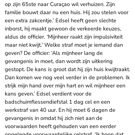
op zijn 65ste naar Curaçao wil verhuizen. Zijn
familie bouwt daar nu een huis. Hij zou stelen voor
een extra zakcentje.’ Edsel heeft geen slechte
inborst, hij maakt gewoon de verkeerde keuzes,
aldus de officier. ‘Mijnheer raakt zijn impulsiviteit
maar niet kwijt.’ Welke straf moet je iemand dan
geven? De officier: ‘Als mijnheer lang de
gevangenis in moet, dan wordt zijn uitkering
gestopt. De kans is groot dat hij zijn huis kwijtraakt.
Dan komen we nog veel verder in de problemen. Ik
strijk mijn hand over mijn hart en wil mijnheer een
kans geven.’ Edsel verdient voor de
badschuimflessendiefstal 1 dag cel en een
werkstraf van 40 uur. En hij moet 6 dagen de
gevangenis in omdat hij zich niet aan de
voorwaarden heeft gehouden van een eerder
opgelegde voorwaardelijke celstraf. ‘Ik hoop dat