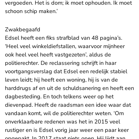
vergoeden. Het is dom; ik moet ophouden. Ik moet
schoon schip maken.’
Zwakbegaafd
Edsel heeft een fiks strafblad van 48 pagina’s.
‘Heel veel winkeldiefstallen, waarvoor mijnheer
ook heel veel heeft vastgezeten’, aldus de
politierechter. De reclassering schrijft in haar
voortgangsverslag dat Edsel een redelijk stabiel
leven leidt; hij heeft een woning, hij is van de
harddrugs af en uit de schuldsanering en heeft een
dagbesteding. En toch telkens weer op het
dievenpad. Heeft de raadsman een idee waar dat
vandaan komt, wil de politierechter weten. ‘Om
onverklaarbare redenen was het in 2015 veel
rustiger en is Edsel vorig jaar weer een paar keer
opgepakt. In 2017 staat niets open. Hij lijdt aan