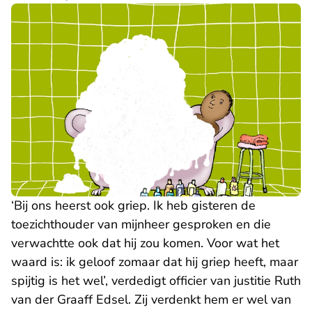
‘Bij ons heerst ook griep. Ik heb gisteren de
toezichthouder van mijnheer gesproken en die
verwachtte ook dat hij zou komen. Voor wat het
waard is: ik geloof zomaar dat hij griep heeft, maar
spijtig is het wel’, verdedigt officier van justitie Ruth
van der Graaff Edsel. Zij verdenkt hem er wel van