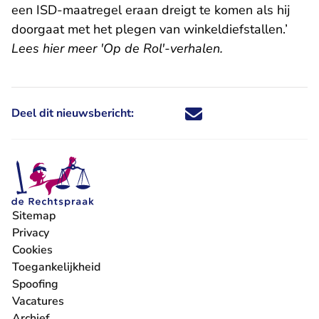
een ISD-maatregel eraan dreigt te komen als hij
doorgaat met het plegen van winkeldiefstallen.’
Lees hier meer 'Op de Rol'-verhalen
.
Deel dit nieuwsbericht:
Deel dit nieuwsbericht via X - U 
Deel dit nieuwsbericht via Fa
Deel dit nieuwsbericht via
Deel dit nieuwsbericht
Sitemap
Privacy
Cookies
Toegankelijkheid
Spoofing
Vacatures
- U verlaat Rechtspraak.nl
Archief