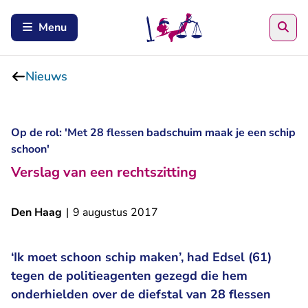
Zoe
Menu
Nieuws
Op de rol: 'Met 28 flessen badschuim maak je een schip
schoon'
Verslag van een rechtszitting
Den Haag
|
9 augustus 2017
‘Ik moet schoon schip maken’, had Edsel (61)
tegen de politieagenten gezegd die hem
onderhielden over de diefstal van 28 flessen