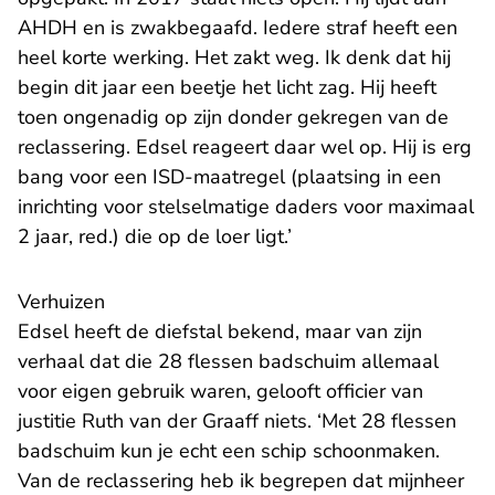
AHDH en is zwakbegaafd. Iedere straf heeft een
heel korte werking. Het zakt weg. Ik denk dat hij
begin dit jaar een beetje het licht zag. Hij heeft
toen ongenadig op zijn donder gekregen van de
reclassering. Edsel reageert daar wel op. Hij is erg
bang voor een ISD-maatregel (plaatsing in een
inrichting voor stelselmatige daders voor maximaal
2 jaar, red.) die op de loer ligt.’
Verhuizen
Edsel heeft de diefstal bekend, maar van zijn
verhaal dat die 28 flessen badschuim allemaal
voor eigen gebruik waren, gelooft officier van
justitie Ruth van der Graaff niets. ‘Met 28 flessen
badschuim kun je echt een schip schoonmaken.
Van de reclassering heb ik begrepen dat mijnheer