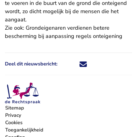
te voeren in de buurt van de grond die onteigend
wordt, zo dicht mogelijk bij de mensen die het
aangaat.
Zie ook:
Grondeigenaren verdienen betere
bescherming bij aanpassing regels onteigening
Deel dit nieuwsbericht:
Deel dit nieuwsbericht via X - U 
Deel dit nieuwsbericht via Fa
Deel dit nieuwsbericht via
Deel dit nieuwsbericht
Sitemap
Privacy
Cookies
Toegankelijkheid