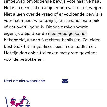
simpelweg onvoldoende bewijs voor haar verhaal.
Het is in deze zaken altijd enorm wikken en wegen.
Niet alleen over de vraag of er voldoende bewijs is
voor het meest waarschijnlijke scenario, maar ook
of dat overtuigend is. Dit soort zaken wordt
eigenlijk altijd door de
meervoudige kamer
behandeld, waarin 3 rechters beslissen. Ze leiden
best vaak tot lange discussies in de raadkamer.
Het zijn dan ook altijd zaken met grote gevolgen
voor de betrokkenen.
Deel dit nieuwsbericht:
Deel dit nieuwsbericht via X - U 
Deel dit nieuwsbericht via Fa
Deel dit nieuwsbericht via
Deel dit nieuwsbericht