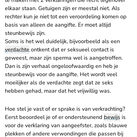
te maken met 2 verklaringen die recht tegenover
elkaar staan. Getuigen zijn er meestal niet. Als
rechter kun je niet tot een veroordeling komen op
basis van alleen de aangifte. Er moet altijd
steunbewijs zijn.
Soms is het wel duidelijk, bijvoorbeeld als een
verdachte
ontkent dat er seksueel contact is
geweest, maar zijn sperma wel is aangetroffen.
Dan is zijn verhaal ongeloofwaardig en heb je
steunbewijs voor de aangifte. Het wordt veel
moeilijker als de verdachte zegt dat ze seks
hebben gehad, maar dat het vrijwillig was.
Hoe stel je vast of er sprake is van verkrachting?
Eerst beoordeel je of er ondersteunend
bewijs
is
voor de verklaring van aangeefster, zoals blauwe
plekken of andere verwondingen die passen bij