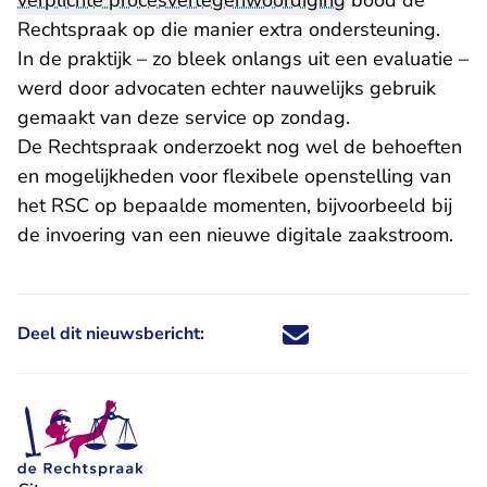
verplichte procesvertegenwoordiging
bood de
Rechtspraak op die manier extra ondersteuning.
In de praktijk – zo bleek onlangs uit een evaluatie –
werd door advocaten echter nauwelijks gebruik
gemaakt van deze service op zondag.
De Rechtspraak onderzoekt nog wel de behoeften
en mogelijkheden voor flexibele openstelling van
het RSC op bepaalde momenten, bijvoorbeeld bij
de invoering van een nieuwe digitale zaakstroom.
Deel dit nieuwsbericht:
Deel dit nieuwsbericht via X - U 
Deel dit nieuwsbericht via Fa
Deel dit nieuwsbericht via
Deel dit nieuwsbericht